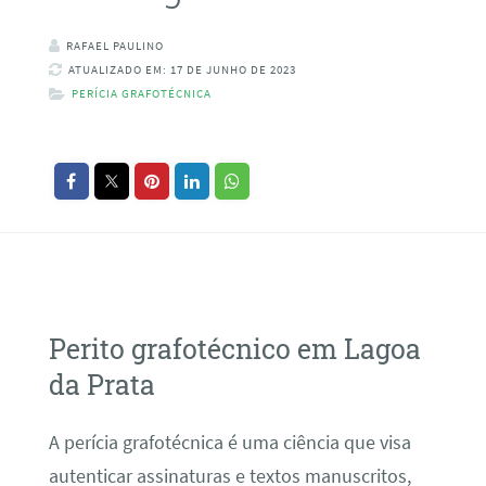
RAFAEL PAULINO
ATUALIZADO EM: 17 DE JUNHO DE 2023
PERÍCIA GRAFOTÉCNICA
Perito grafotécnico em Lagoa
da Prata
A perícia grafotécnica é uma ciência que visa
autenticar assinaturas e textos manuscritos,