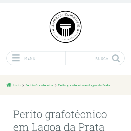
MENU
BUSCA
Pular para o conteúdo
Início
Perícia Grafotécnica
Perito grafotécnico em Lagoa da Prata
Perito grafotécnico
em Lagoa da Prata