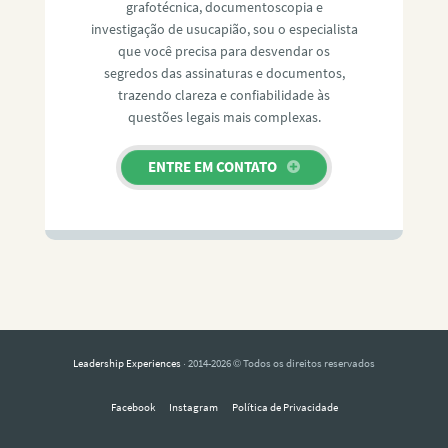
grafotécnica, documentoscopia e
investigação de usucapião, sou o especialista
que você precisa para desvendar os
segredos das assinaturas e documentos,
trazendo clareza e confiabilidade às
questões legais mais complexas.
ENTRE EM CONTATO
Leadership Experiences
· 2014-2026 © Todos os direitos reservados
Facebook
Instagram
Política de Privacidade