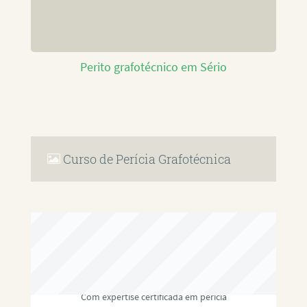
Perito grafotécnico em Sério
Curso de Perícia Grafotécnica
RAFAEL PAULINO
Com expertise certificada em perícia