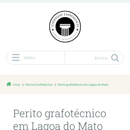
MENU
BUSCA
Pular para o conteúdo
Início
Perícia Grafotécnica
Perito grafotécnico em Lagoa do Mato
Perito grafotécnico
em Lagoa do Mato