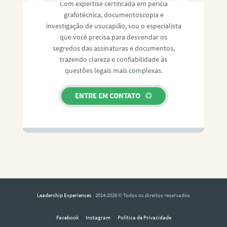
Com expertise certificada em perícia
grafotécnica, documentoscopia e
investigação de usucapião, sou o especialista
que você precisa para desvendar os
segredos das assinaturas e documentos,
trazendo clareza e confiabilidade às
questões legais mais complexas.
ENTRE EM CONTATO
Leadership Experiences
· 2014-2026 © Todos os direitos reservados
Facebook
Instagram
Política de Privacidade