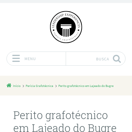
MENU
BUSCA
Pular para o conteúdo
Início
Perícia Grafotécnica
Perito grafotécnico em Lajeado do Bugre
Perito grafotécnico
em Lajeado do Bugre