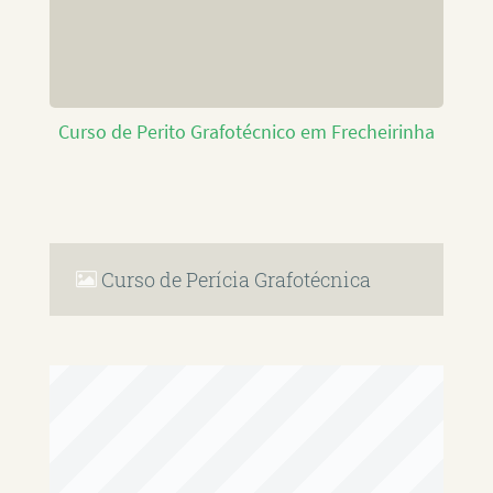
Curso de Perito Grafotécnico em Frecheirinha
Curso de Perícia Grafotécnica
RAFAEL PAULINO