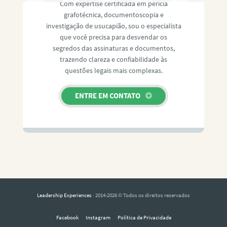
Com expertise certificada em perícia
grafotécnica, documentoscopia e
investigação de usucapião, sou o especialista
que você precisa para desvendar os
segredos das assinaturas e documentos,
trazendo clareza e confiabilidade às
questões legais mais complexas.
ENTRE EM CONTATO
Leadership Experiences
· 2014-2026 © Todos os direitos reservados
Facebook
Instagram
Política de Privacidade