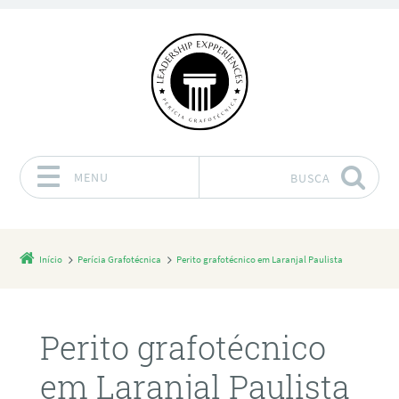
MENU
BUSCA
Pular para o conteúdo
Início
Perícia Grafotécnica
Perito grafotécnico em Laranjal Paulista
Perito grafotécnico
em Laranjal Paulista