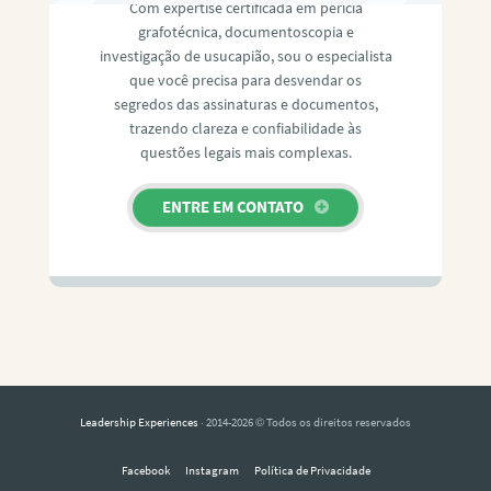
Com expertise certificada em perícia
grafotécnica, documentoscopia e
investigação de usucapião, sou o especialista
que você precisa para desvendar os
segredos das assinaturas e documentos,
trazendo clareza e confiabilidade às
questões legais mais complexas.
ENTRE EM CONTATO
Leadership Experiences
· 2014-2026 © Todos os direitos reservados
Facebook
Instagram
Política de Privacidade