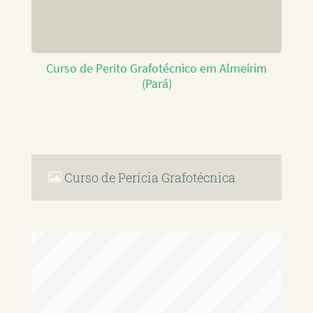
Curso de Perito Grafotécnico em Almeirim
(Pará)
Curso de Perícia Grafotécnica
RAFAEL PAULINO