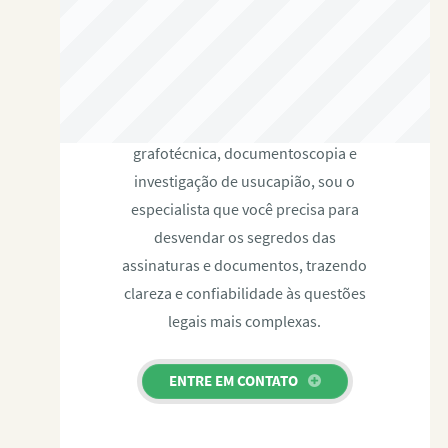
RAFAEL PAULINO
Com expertise certificada em perícia
grafotécnica, documentoscopia e
investigação de usucapião, sou o
especialista que você precisa para
desvendar os segredos das
assinaturas e documentos, trazendo
clareza e confiabilidade às questões
legais mais complexas.
ENTRE EM CONTATO