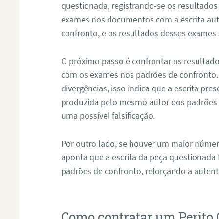
questionada, registrando-se os resultados
exames nos documentos com a escrita aut
confronto, e os resultados desses exames
O próximo passo é confrontar os resultad
com os exames nos padrões de confronto
divergências, isso indica que a escrita pre
produzida pelo mesmo autor dos padrões d
uma possível falsificação.
Por outro lado, se houver um maior númer
aponta que a escrita da peça questionada
padrões de confronto, reforçando a auten
Como contratar um Perito 