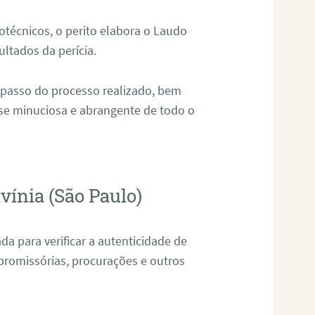
técnicos, o perito elabora o Laudo
ultados da perícia.
 passo do processo realizado, bem
ise minuciosa e abrangente de todo o
vínia (São Paulo)
da para verificar a autenticidade de
promissórias, procurações e outros