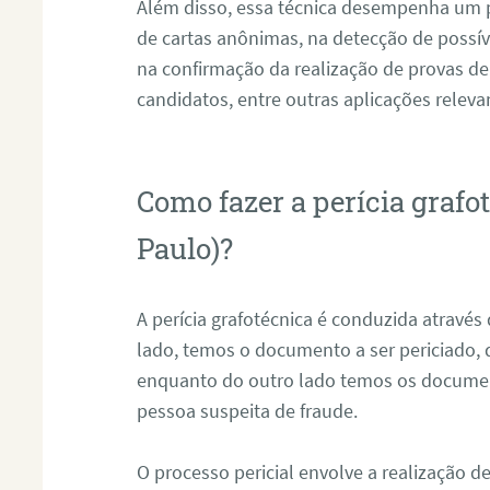
Além disso, essa técnica desempenha um pa
de cartas anônimas, na detecção de possív
na confirmação da realização de provas de
candidatos, entre outras aplicações releva
Como fazer a perícia grafo
Paulo)?
A perícia grafotécnica é conduzida atravé
lado, temos o documento a ser periciado
enquanto do outro lado temos os documen
pessoa suspeita de fraude.
O processo pericial envolve a realização 