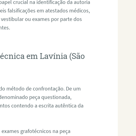
pel crucial na identificação da autoria
eis falsificações em atestados médicos,
 vestibular ou exames por parte dos
ntes.
técnica em Lavínia (São
s do método de confrontação. De um
, denominado peça questionada,
tos contendo a escrita autêntica da
de exames grafotécnicos na peça