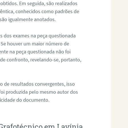
 obtidos. Em seguida, são realizados
êntica, conhecidos como padrões de
 são igualmente anotados.
os dos exames na peça questionada
. Se houver um maior número de
sente na peça questionada não foi
e confronto, revelando-se, portanto,
o de resultados convergentes, isso
 foi produzida pelo mesmo autor dos
ticidade do documento.
Grafotécnico em Lavínia