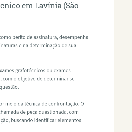
écnico em Lavínia (São
 como perito de assinatura, desempenha
sinaturas e na determinação de sua
 exames grafotécnicos ou exames
, com o objetivo de determinar se
questão.
or meio da técnica de confrontação. O
, chamada de peça questionada, com
ação, buscando identificar elementos