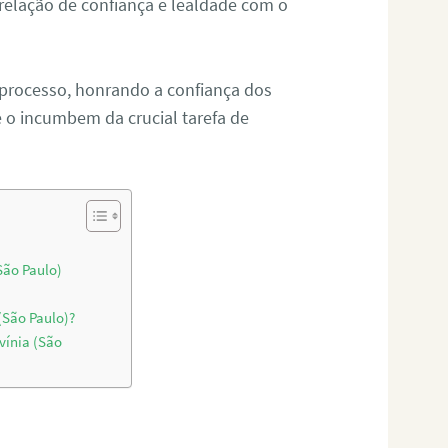
relação de confiança e lealdade com o
 processo, honrando a confiança dos
o incumbem da crucial tarefa de
São Paulo)
(São Paulo)?
vínia (São