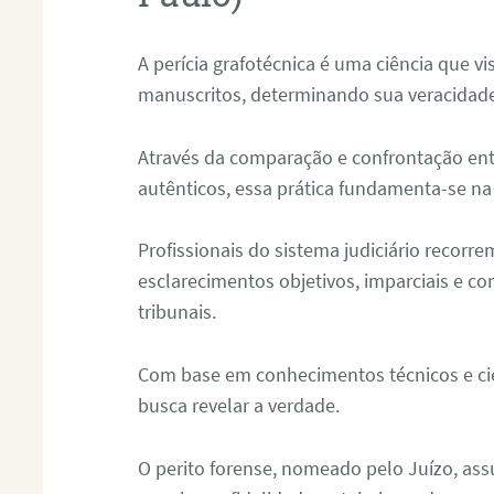
A perícia grafotécnica é uma ciência que vi
manuscritos, determinando sua veracidade
Através da comparação e confrontação ent
autênticos, essa prática fundamenta-se na 
Profissionais do sistema judiciário recorre
esclarecimentos objetivos, imparciais e co
tribunais.
Com base em conhecimentos técnicos e cien
busca revelar a verdade.
O perito forense, nomeado pelo Juízo, as