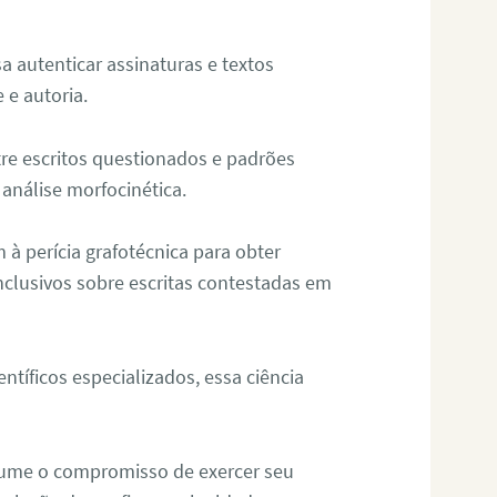
sa autenticar assinaturas e textos
 e autoria.
re escritos questionados e padrões
análise morfocinética.
m à perícia grafotécnica para obter
nclusivos sobre escritas contestadas em
tíficos especializados, essa ciência
sume o compromisso de exercer seu