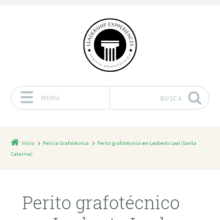
MENU
BUSCA
Pular para o conteúdo
Início
Perícia Grafotécnica
Perito grafotécnico em Leoberto Leal (Santa
Catarina)
Perito grafotécnico