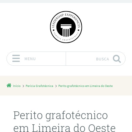
MENU
BUSCA
Pular para o conteúdo
Início
Perícia Grafotécnica
Perito grafotécnico em Limeira do Oeste
Perito grafotécnico
em Limeira do Oeste