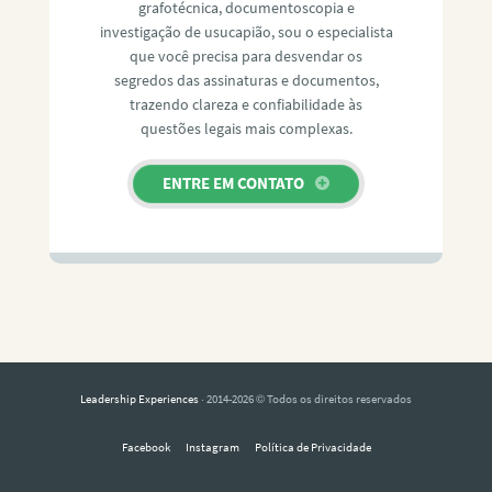
grafotécnica, documentoscopia e
investigação de usucapião, sou o especialista
que você precisa para desvendar os
segredos das assinaturas e documentos,
trazendo clareza e confiabilidade às
questões legais mais complexas.
ENTRE EM CONTATO
Leadership Experiences
· 2014-2026 © Todos os direitos reservados
Facebook
Instagram
Política de Privacidade