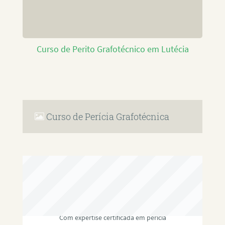
Curso de Perito Grafotécnico em Lutécia
Curso de Perícia Grafotécnica
RAFAEL PAULINO
Com expertise certificada em perícia