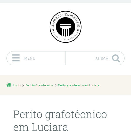
MENU
BUSCA
Pular para o conteúdo
Início
Perícia Grafotécnica
Perito grafotécnico em Luciara
Perito grafotécnico
em Luciara