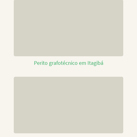
Perito grafotécnico em Itagibá