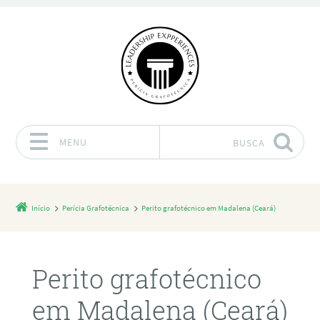
MENU
BUSCA
Pular para o conteúdo
Início
Perícia Grafotécnica
Perito grafotécnico em Madalena (Ceará)
Perito grafotécnico
em Madalena (Ceará)