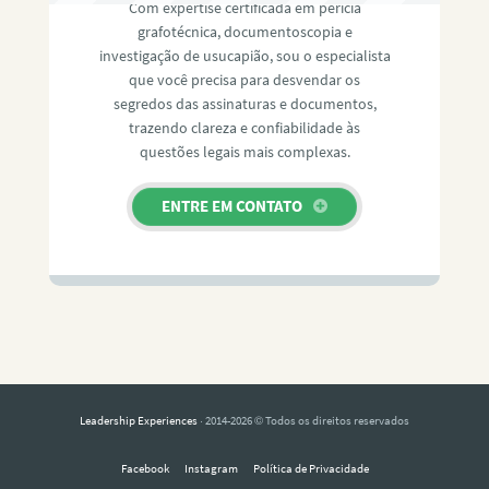
Com expertise certificada em perícia
grafotécnica, documentoscopia e
investigação de usucapião, sou o especialista
que você precisa para desvendar os
segredos das assinaturas e documentos,
trazendo clareza e confiabilidade às
questões legais mais complexas.
ENTRE EM CONTATO
Leadership Experiences
· 2014-2026 © Todos os direitos reservados
Facebook
Instagram
Política de Privacidade