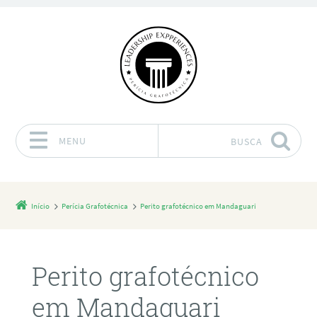
MENU
BUSCA
Pular para o conteúdo
Início
Perícia Grafotécnica
Perito grafotécnico em Mandaguari
Perito grafotécnico
em Mandaguari