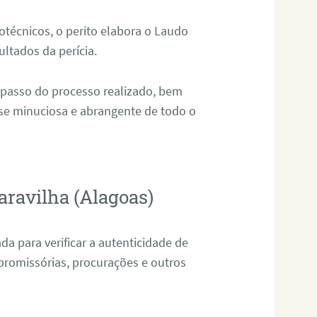
técnicos, o perito elabora o Laudo
ultados da perícia.
 passo do processo realizado, bem
ise minuciosa e abrangente de todo o
aravilha (Alagoas)
da para verificar a autenticidade de
promissórias, procurações e outros