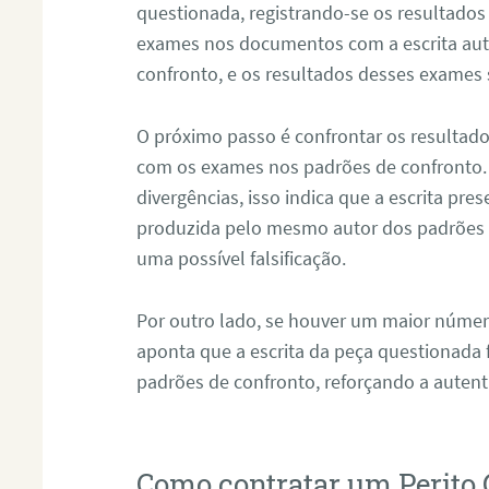
questionada, registrando-se os resultados
exames nos documentos com a escrita aut
confronto, e os resultados desses exames
O próximo passo é confrontar os resultad
com os exames nos padrões de confronto
divergências, isso indica que a escrita pre
produzida pelo mesmo autor dos padrões d
uma possível falsificação.
Por outro lado, se houver um maior númer
aponta que a escrita da peça questionada
padrões de confronto, reforçando a auten
Como contratar um Perito 