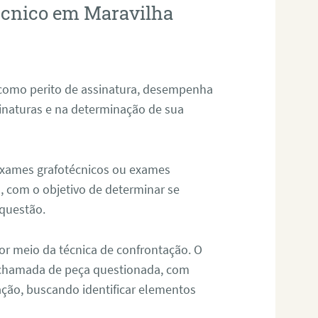
técnico em Maravilha
 como perito de assinatura, desempenha
sinaturas e na determinação de sua
 exames grafotécnicos ou exames
, com o objetivo de determinar se
questão.
or meio da técnica de confrontação. O
, chamada de peça questionada, com
ação, buscando identificar elementos