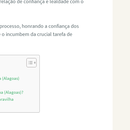
relação de confiança e lealdade com o
 processo, honrando a confiança dos
o incumbem da crucial tarefa de
a (Alagoas)
ha (Alagoas)?
aravilha