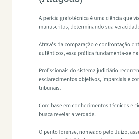
A perícia grafotécnica é uma ciência que vi
manuscritos, determinando sua veracidade
Através da comparação e confrontação ent
autênticos, essa prática fundamenta-se na 
Profissionais do sistema judiciário recorre
esclarecimentos objetivos, imparciais e co
tribunais.
Com base em conhecimentos técnicos e cien
busca revelar a verdade.
O perito forense, nomeado pelo Juízo, as