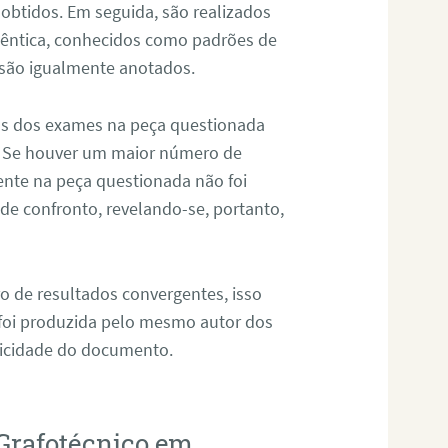
 obtidos. Em seguida, são realizados
êntica, conhecidos como padrões de
 são igualmente anotados.
os dos exames na peça questionada
. Se houver um maior número de
sente na peça questionada não foi
e confronto, revelando-se, portanto,
o de resultados convergentes, isso
 foi produzida pelo mesmo autor dos
ticidade do documento.
Grafotécnico em