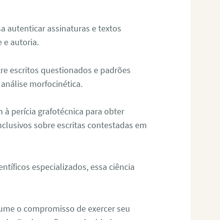
sa autenticar assinaturas e textos
 e autoria.
re escritos questionados e padrões
análise morfocinética.
m à perícia grafotécnica para obter
nclusivos sobre escritas contestadas em
tíficos especializados, essa ciência
sume o compromisso de exercer seu