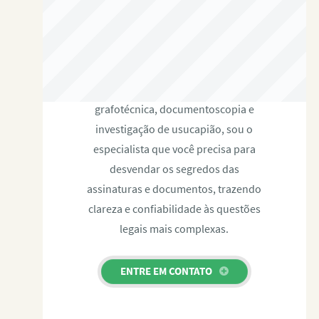
RAFAEL PAULINO
Com expertise certificada em perícia
grafotécnica, documentoscopia e
investigação de usucapião, sou o
especialista que você precisa para
desvendar os segredos das
assinaturas e documentos, trazendo
clareza e confiabilidade às questões
legais mais complexas.
ENTRE EM CONTATO