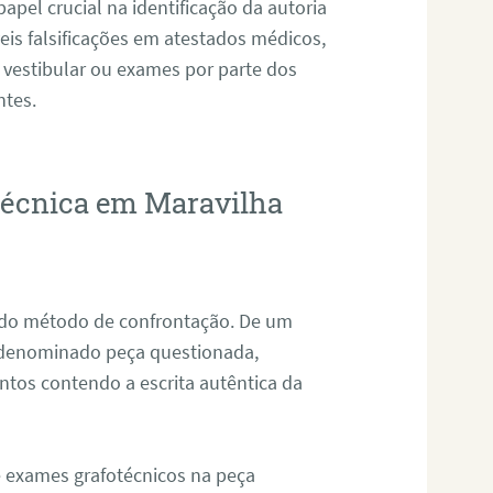
pel crucial na identificação da autoria
eis falsificações em atestados médicos,
 vestibular ou exames por parte dos
ntes.
otécnica em Maravilha
s do método de confrontação. De um
, denominado peça questionada,
tos contendo a escrita autêntica da
de exames grafotécnicos na peça