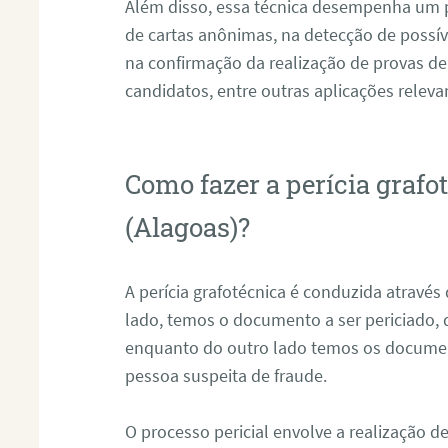
Além disso, essa técnica desempenha um pa
de cartas anônimas, na detecção de possív
na confirmação da realização de provas de
candidatos, entre outras aplicações releva
Como fazer a perícia graf
(Alagoas)?
A perícia grafotécnica é conduzida atravé
lado, temos o documento a ser periciado
enquanto do outro lado temos os documen
pessoa suspeita de fraude.
O processo pericial envolve a realização 