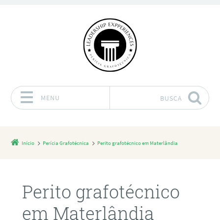
MENU
BUSCA
Pular para o conteúdo
Início
Perícia Grafotécnica
Perito grafotécnico em Materlândia
Perito grafotécnico
em Materlândia