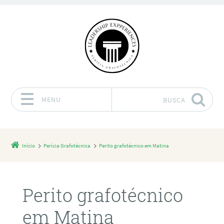
MENU
BUSCA
Pular para o conteúdo
Início
Perícia Grafotécnica
Perito grafotécnico em Matina
Perito grafotécnico
em Matina