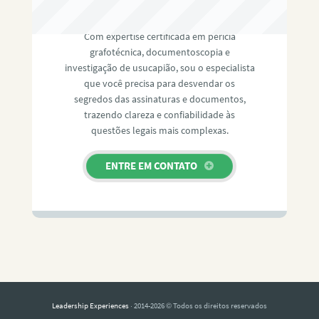
RAFAEL PAULINO
Com expertise certificada em perícia
grafotécnica, documentoscopia e
investigação de usucapião, sou o especialista
que você precisa para desvendar os
segredos das assinaturas e documentos,
trazendo clareza e confiabilidade às
questões legais mais complexas.
ENTRE EM CONTATO
Leadership Experiences
· 2014-2026 © Todos os direitos reservados