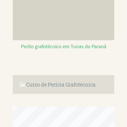
Perito grafotécnico em Tunas do Paraná
Curso de Perícia Grafotécnica