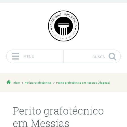
MENU
BUSCA
Pular para o conteúdo
Início
Perícia Grafotécnica
Perito grafotécnico em Messias (Alagoas)
Perito grafotécnico
em Messias