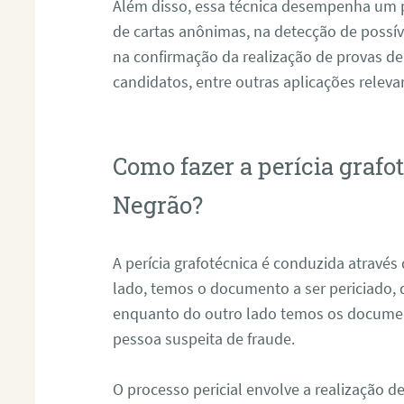
Além disso, essa técnica desempenha um pa
de cartas anônimas, na detecção de possív
na confirmação da realização de provas de
candidatos, entre outras aplicações releva
Como fazer a perícia graf
Negrão?
A perícia grafotécnica é conduzida atravé
lado, temos o documento a ser periciado
enquanto do outro lado temos os documen
pessoa suspeita de fraude.
O processo pericial envolve a realização 