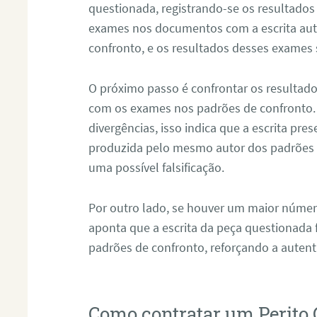
questionada, registrando-se os resultados
exames nos documentos com a escrita aut
confronto, e os resultados desses exames
O próximo passo é confrontar os resultad
com os exames nos padrões de confronto
divergências, isso indica que a escrita pre
produzida pelo mesmo autor dos padrões d
uma possível falsificação.
Por outro lado, se houver um maior númer
aponta que a escrita da peça questionada
padrões de confronto, reforçando a auten
Como contratar um Perito 