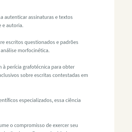
sa autenticar assinaturas e textos
 e autoria.
re escritos questionados e padrões
análise morfocinética.
m à perícia grafotécnica para obter
nclusivos sobre escritas contestadas em
tíficos especializados, essa ciência
sume o compromisso de exercer seu