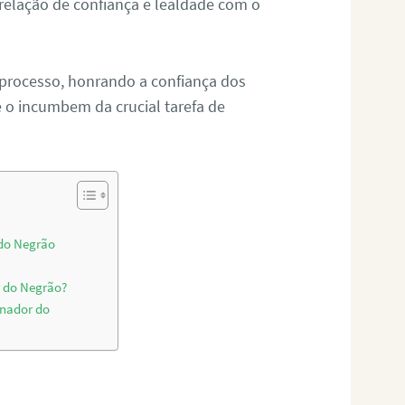
relação de confiança e lealdade com o
 processo, honrando a confiança dos
o incumbem da crucial tarefa de
 do Negrão
r do Negrão?
inador do