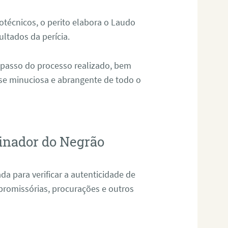
técnicos, o perito elabora o Laudo
ultados da perícia.
 passo do processo realizado, bem
ise minuciosa e abrangente de todo o
inador do Negrão
da para verificar a autenticidade de
promissórias, procurações e outros