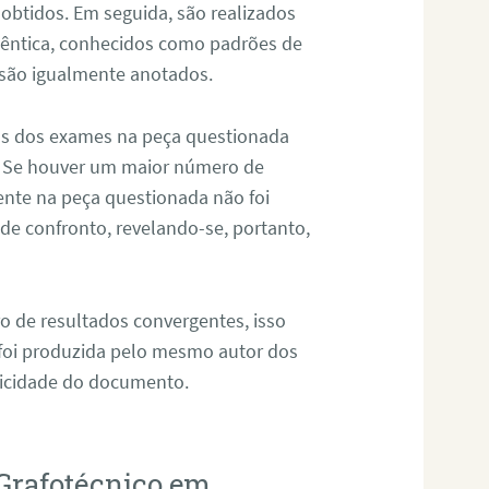
 obtidos. Em seguida, são realizados
êntica, conhecidos como padrões de
 são igualmente anotados.
os dos exames na peça questionada
. Se houver um maior número de
sente na peça questionada não foi
e confronto, revelando-se, portanto,
o de resultados convergentes, isso
 foi produzida pelo mesmo autor dos
ticidade do documento.
Grafotécnico em