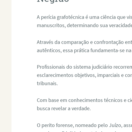
A perícia grafotécnica é uma ciência que vi
manuscritos, determinando sua veracidade
Através da comparação e confrontação ent
autênticos, essa prática fundamenta-se na 
Profissionais do sistema judiciário recorre
esclarecimentos objetivos, imparciais e co
tribunais.
Com base em conhecimentos técnicos e cien
busca revelar a verdade.
O perito forense, nomeado pelo Juízo, as