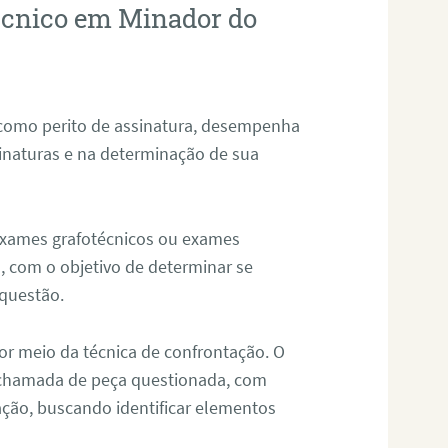
técnico em Minador do
 como perito de assinatura, desempenha
sinaturas e na determinação de sua
 exames grafotécnicos ou exames
, com o objetivo de determinar se
questão.
or meio da técnica de confrontação. O
, chamada de peça questionada, com
ação, buscando identificar elementos