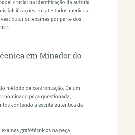
pel crucial na identificação da autoria
eis falsificações em atestados médicos,
 vestibular ou exames por parte dos
ntes.
otécnica em Minador do
s do método de confrontação. De um
, denominado peça questionada,
tos contendo a escrita autêntica da
de exames grafotécnicos na peça