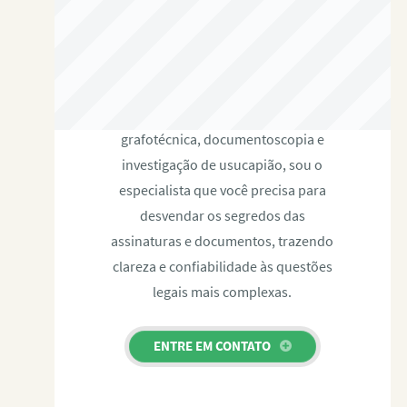
RAFAEL PAULINO
Com expertise certificada em perícia
grafotécnica, documentoscopia e
investigação de usucapião, sou o
especialista que você precisa para
desvendar os segredos das
assinaturas e documentos, trazendo
clareza e confiabilidade às questões
legais mais complexas.
ENTRE EM CONTATO