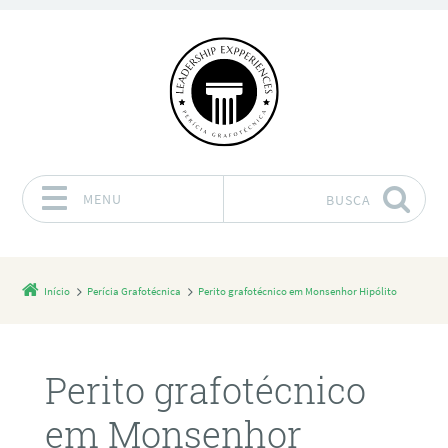
MENU
BUSCA
Pular para o conteúdo
Início
Perícia Grafotécnica
Perito grafotécnico em Monsenhor Hipólito
Perito grafotécnico
em Monsenhor