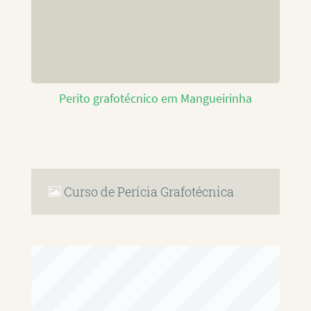
Perito grafotécnico em Mangueirinha
Curso de Perícia Grafotécnica
RAFAEL PAULINO