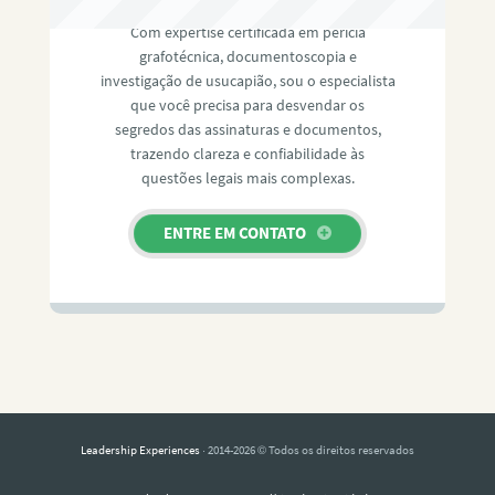
Com expertise certificada em perícia
grafotécnica, documentoscopia e
investigação de usucapião, sou o especialista
que você precisa para desvendar os
segredos das assinaturas e documentos,
trazendo clareza e confiabilidade às
questões legais mais complexas.
ENTRE EM CONTATO
Leadership Experiences
· 2014-2026 © Todos os direitos reservados