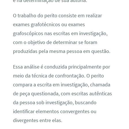
e na determinação de sua autoria.
O trabalho do perito consiste em realizar
exames grafotécnicos ou exames
grafoscópicos nas escritas em investigação,
com o objetivo de determinar se foram
produzidas pela mesma pessoa em questão.
Essa análise é conduzida principalmente por
meio da técnica de confrontação. O perito
compara a escrita em investigação, chamada
de peça questionada, com escritas autênticas
da pessoa sob investigação, buscando
identificar elementos convergentes ou
divergentes entre elas.