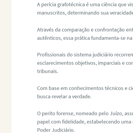
A perícia grafotécnica é uma ciência que vi
manuscritos, determinando sua veracidade
Através da comparação e confrontação ent
autênticos, essa prática fundamenta-se na 
Profissionais do sistema judiciário recorre
esclarecimentos objetivos, imparciais e co
tribunais.
Com base em conhecimentos técnicos e cien
busca revelar a verdade.
O perito forense, nomeado pelo Juízo, as
papel com fidelidade, estabelecendo uma 
Poder Judiciário.