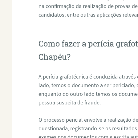
na confirmação da realização de provas de
candidatos, entre outras aplicações releva
Como fazer a perícia graf
Chapéu?
A perícia grafotécnica é conduzida atravé
lado, temos o documento a ser periciado
enquanto do outro lado temos os documen
pessoa suspeita de fraude.
O processo pericial envolve a realização 
questionada, registrando-se os resultados
exames nos documentos com a escrita aut