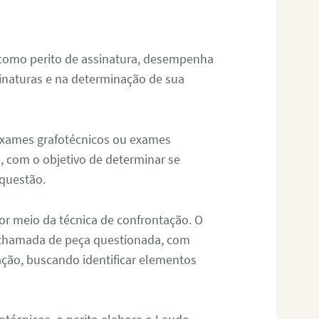
 como perito de assinatura, desempenha
sinaturas e na determinação de sua
 exames grafotécnicos ou exames
, com o objetivo de determinar se
questão.
or meio da técnica de confrontação. O
, chamada de peça questionada, com
ação, buscando identificar elementos