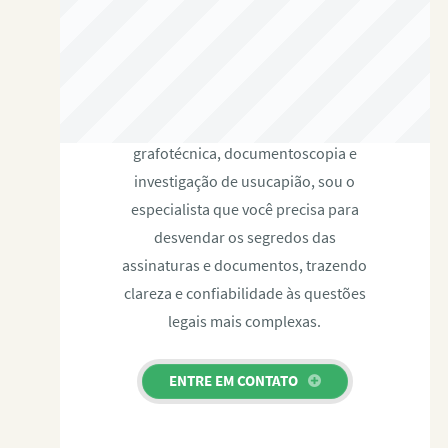
RAFAEL PAULINO
Com expertise certificada em perícia
grafotécnica, documentoscopia e
investigação de usucapião, sou o
especialista que você precisa para
desvendar os segredos das
assinaturas e documentos, trazendo
clareza e confiabilidade às questões
legais mais complexas.
ENTRE EM CONTATO