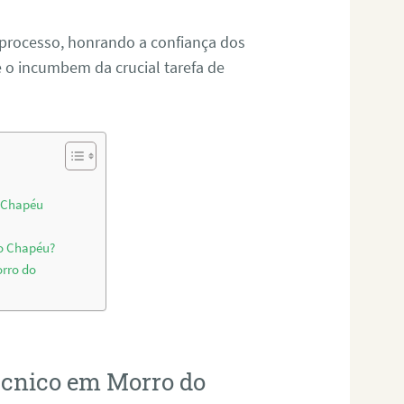
 processo, honrando a confiança dos
o incumbem da crucial tarefa de
o Chapéu
do Chapéu?
orro do
técnico em Morro do