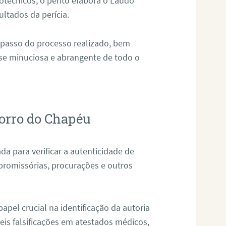
técnicos, o perito elabora o Laudo
ultados da perícia.
 passo do processo realizado, bem
ise minuciosa e abrangente de todo o
orro do Chapéu
da para verificar a autenticidade de
promissórias, procurações e outros
pel crucial na identificação da autoria
eis falsificações em atestados médicos,