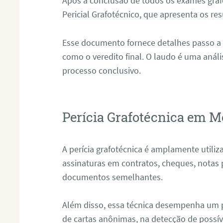
Após a conclusão de todos os exames grafo
Pericial Grafotécnico, que apresenta os res
Esse documento fornece detalhes passo a
como o veredito final. O laudo é uma anál
processo conclusivo.
Perícia Grafotécnica em M
A perícia grafotécnica é amplamente utiliza
assinaturas em contratos, cheques, notas 
documentos semelhantes.
Além disso, essa técnica desempenha um pa
de cartas anônimas, na detecção de possív