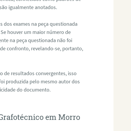
 são igualmente anotados.
os dos exames na peça questionada
. Se houver um maior número de
sente na peça questionada não foi
e confronto, revelando-se, portanto,
o de resultados convergentes, isso
 foi produzida pelo mesmo autor dos
ticidade do documento.
 Grafotécnico em Morro