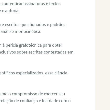
sa autenticar assinaturas e textos
 e autoria.
re escritos questionados e padrões
análise morfocinética.
m à perícia grafotécnica para obter
nclusivos sobre escritas contestadas em
tíficos especializados, essa ciência
sume o compromisso de exercer seu
relação de confiança e lealdade com o