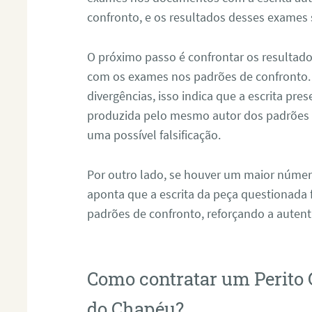
confronto, e os resultados desses exames
O próximo passo é confrontar os resultad
com os exames nos padrões de confronto
divergências, isso indica que a escrita pre
produzida pelo mesmo autor dos padrões d
uma possível falsificação.
Por outro lado, se houver um maior númer
aponta que a escrita da peça questionada
padrões de confronto, reforçando a auten
Como contratar um Perito
do Chapéu?