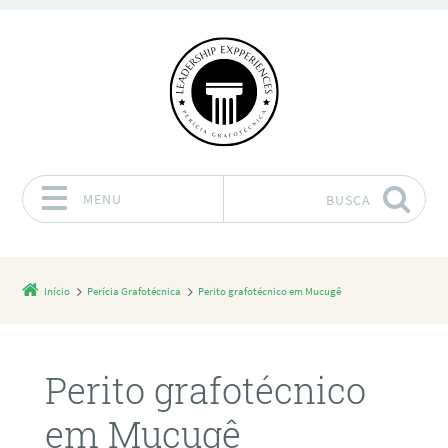
MENU
BUSCA
Pular para o conteúdo
Início
Perícia Grafotécnica
Perito grafotécnico em Mucugê
Perito grafotécnico
em Mucugê