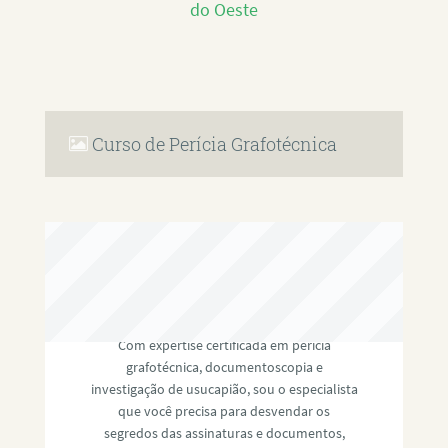
do Oeste
Curso de Perícia Grafotécnica
RAFAEL PAULINO
Com expertise certificada em perícia
grafotécnica, documentoscopia e
investigação de usucapião, sou o especialista
que você precisa para desvendar os
segredos das assinaturas e documentos,