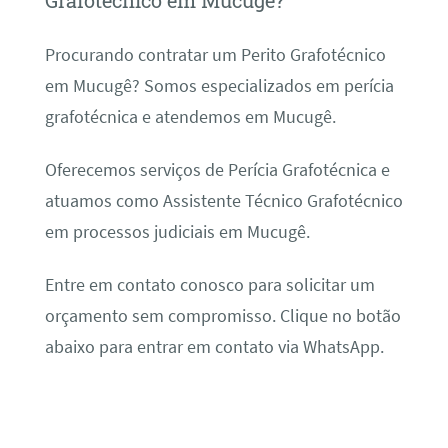
Grafotécnico em Mucugê?
Procurando contratar um Perito Grafotécnico
em Mucugê? Somos especializados em perícia
grafotécnica e atendemos em Mucugê.
Oferecemos serviços de Perícia Grafotécnica e
atuamos como Assistente Técnico Grafotécnico
em processos judiciais em Mucugê.
Entre em contato conosco para solicitar um
orçamento sem compromisso. Clique no botão
abaixo para entrar em contato via WhatsApp.