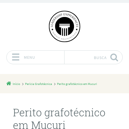
MENU
BUSCA
Pular para o conteúdo
Início
Perícia Grafotécnica
Perito grafotécnico em Mucuri
Perito grafotécnico
em Mucuri