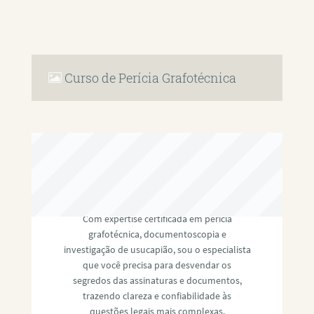
Curso de Perícia Grafotécnica
RAFAEL PAULINO
Com expertise certificada em perícia
grafotécnica, documentoscopia e
investigação de usucapião, sou o especialista
que você precisa para desvendar os
segredos das assinaturas e documentos,
trazendo clareza e confiabilidade às
questões legais mais complexas.