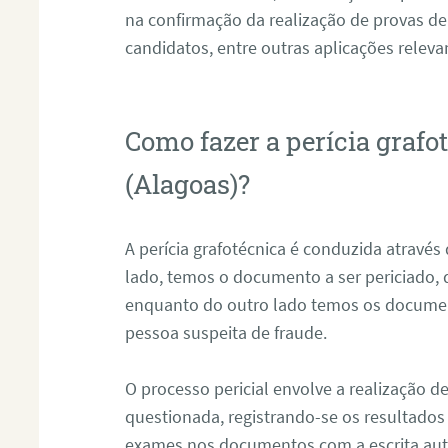
na confirmação da realização de provas de
candidatos, entre outras aplicações releva
Como fazer a perícia graf
(Alagoas)?
A perícia grafotécnica é conduzida atravé
lado, temos o documento a ser periciado
enquanto do outro lado temos os documen
pessoa suspeita de fraude.
O processo pericial envolve a realização 
questionada, registrando-se os resultados
exames nos documentos com a escrita aut