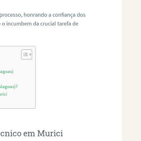
 processo, honrando a confiança dos
o incumbem da crucial tarefa de
lagoas)
Alagoas)?
rici
técnico em Murici