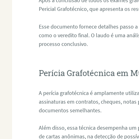
Após a conclusão de todos os exames grafo
Pericial Grafotécnico, que apresenta os res
Esse documento fornece detalhes passo a
como o veredito final. O laudo é uma anál
processo conclusivo.
Perícia Grafotécnica em Mu
A perícia grafotécnica é amplamente utiliza
assinaturas em contratos, cheques, notas 
documentos semelhantes.
Além disso, essa técnica desempenha um pa
de cartas anônimas, na detecção de possív