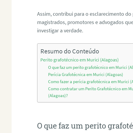
Assim, contribui para o esclarecimento do
magistrados, promotores e advogados que 
investigar a verdade.
Resumo do Conteúdo
Perito grafotécnico em Murici (Alagoas)
O que faz um perito grafotécnico em Murici (A
Perícia Grafotécnica em Murici (Alagoas)
Como fazer a perícia grafotécnica em Murici (
Como contratar um Perito Grafotécnico em Mu
(Alagoas)?
O que faz um perito grafo