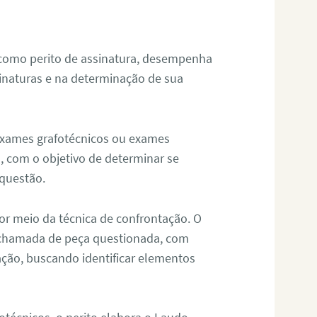
 como perito de assinatura, desempenha
sinaturas e na determinação de sua
 exames grafotécnicos ou exames
, com o objetivo de determinar se
questão.
or meio da técnica de confrontação. O
, chamada de peça questionada, com
ação, buscando identificar elementos