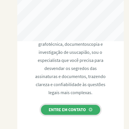
RAFAEL PAULINO
Com expertise certificada em perícia
grafotécnica, documentoscopia e
investigação de usucapião, sou o
especialista que você precisa para
desvendar os segredos das
assinaturas e documentos, trazendo
clareza e confiabilidade às questões
legais mais complexas.
ENTRE EM CONTATO