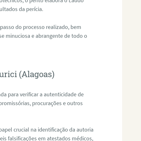
técnicos, o perito elabora o Laudo
ultados da perícia.
 passo do processo realizado, bem
ise minuciosa e abrangente de todo o
rici (Alagoas)
da para verificar a autenticidade de
promissórias, procurações e outros
pel crucial na identificação da autoria
eis falsificações em atestados médicos,