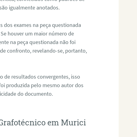
 são igualmente anotados.
os dos exames na peça questionada
. Se houver um maior número de
sente na peça questionada não foi
e confronto, revelando-se, portanto,
o de resultados convergentes, isso
 foi produzida pelo mesmo autor dos
ticidade do documento.
Grafotécnico em Murici