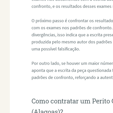
confronto, e os resultados desses exames
O próximo passo é confrontar os resultad
com os exames nos padrões de confronto
divergências, isso indica que a escrita pre
produzida pelo mesmo autor dos padrões d
uma possível falsificação.
Por outro lado, se houver um maior númer
aponta que a escrita da peça questionada
padrões de confronto, reforçando a auten
Como contratar um Perito 
(Alagoas)?