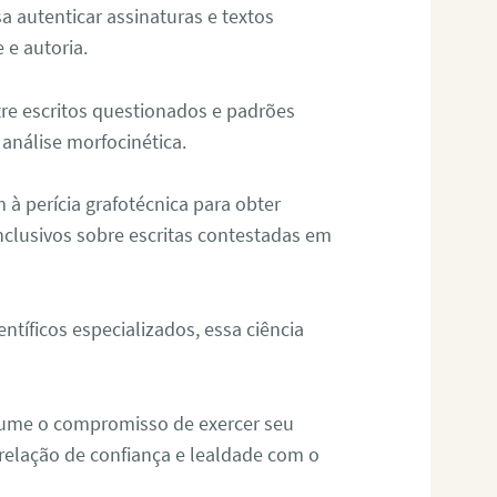
sa autenticar assinaturas e textos
 e autoria.
re escritos questionados e padrões
análise morfocinética.
m à perícia grafotécnica para obter
nclusivos sobre escritas contestadas em
tíficos especializados, essa ciência
sume o compromisso de exercer seu
relação de confiança e lealdade com o