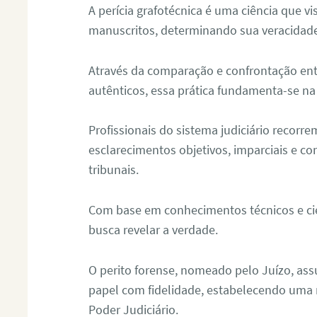
A perícia grafotécnica é uma ciência que vi
manuscritos, determinando sua veracidade
Através da comparação e confrontação ent
autênticos, essa prática fundamenta-se na 
Profissionais do sistema judiciário recorre
esclarecimentos objetivos, imparciais e co
tribunais.
Com base em conhecimentos técnicos e cien
busca revelar a verdade.
O perito forense, nomeado pelo Juízo, as
papel com fidelidade, estabelecendo uma 
Poder Judiciário.