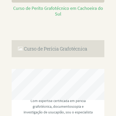
Curso de Perito Grafotécnico em Cachoeira do
Sul
Curso de Perícia Grafotécnica
RAFAEL PAULINO
Com expertise certificada em perícia
grafotécnica, documentoscopia e
investigação de usucapião, sou o especialista