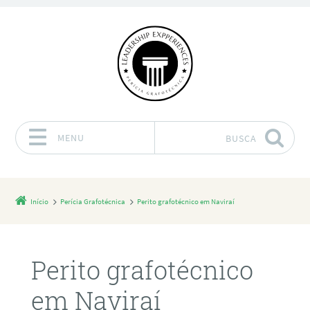
MENU
BUSCA
Pular para o conteúdo
Início
Perícia Grafotécnica
Perito grafotécnico em Naviraí
Perito grafotécnico
em Naviraí