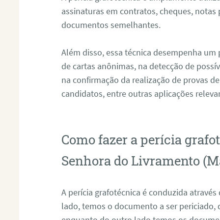
assinaturas em contratos, cheques, notas 
documentos semelhantes.
Além disso, essa técnica desempenha um pa
de cartas anônimas, na detecção de possív
na confirmação da realização de provas de
candidatos, entre outras aplicações releva
Como fazer a perícia graf
Senhora do Livramento (M
A perícia grafotécnica é conduzida atravé
lado, temos o documento a ser periciado
enquanto do outro lado temos os documen