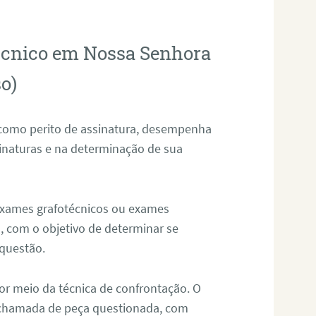
técnico em Nossa Senhora
o)
 como perito de assinatura, desempenha
sinaturas e na determinação de sua
 exames grafotécnicos ou exames
, com o objetivo de determinar se
questão.
or meio da técnica de confrontação. O
, chamada de peça questionada, com