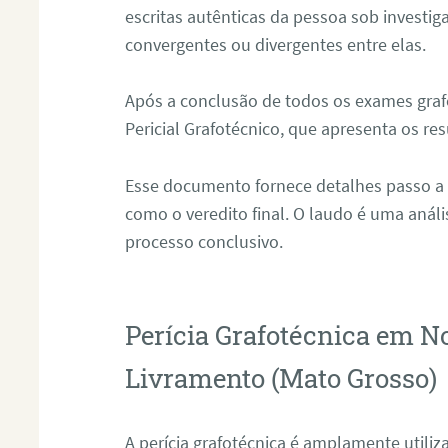
escritas autênticas da pessoa sob investig
convergentes ou divergentes entre elas.
Após a conclusão de todos os exames grafo
Pericial Grafotécnico, que apresenta os res
Esse documento fornece detalhes passo a
como o veredito final. O laudo é uma anál
processo conclusivo.
Perícia Grafotécnica em N
Livramento (Mato Grosso)
A perícia grafotécnica é amplamente utiliza