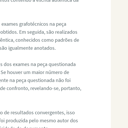
de exames grafotécnicos na peça
 obtidos. Em seguida, são realizados
êntica, conhecidos como padrões de
 são igualmente anotados.
os dos exames na peça questionada
. Se houver um maior número de
sente na peça questionada não foi
e confronto, revelando-se, portanto,
o de resultados convergentes, isso
 foi produzida pelo mesmo autor dos