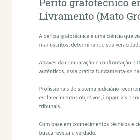
Perito grafotécnico 
Livramento (Mato Gr
A perícia grafotécnica é uma ciência que vi
manuscritos, determinando sua veracidade
Através da comparação e confrontação ent
autênticos, essa prática fundamenta-se na 
Profissionais do sistema judiciário recorre
esclarecimentos objetivos, imparciais e co
tribunais.
Com base em conhecimentos técnicos e cien
busca revelar a verdade.