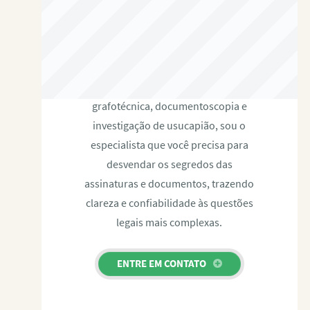
RAFAEL PAULINO
Com expertise certificada em perícia
grafotécnica, documentoscopia e
investigação de usucapião, sou o
especialista que você precisa para
desvendar os segredos das
assinaturas e documentos, trazendo
clareza e confiabilidade às questões
legais mais complexas.
ENTRE EM CONTATO