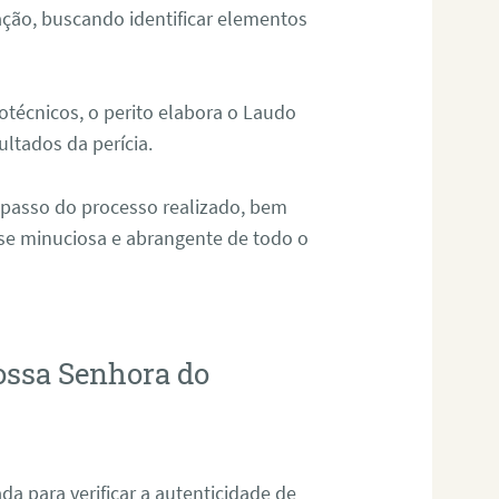
ação, buscando identificar elementos
técnicos, o perito elabora o Laudo
ultados da perícia.
 passo do processo realizado, bem
ise minuciosa e abrangente de todo o
ossa Senhora do
da para verificar a autenticidade de