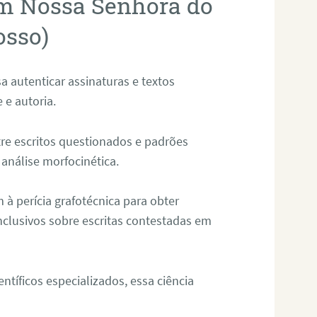
em Nossa Senhora do
osso)
sa autenticar assinaturas e textos
 e autoria.
re escritos questionados e padrões
análise morfocinética.
m à perícia grafotécnica para obter
nclusivos sobre escritas contestadas em
tíficos especializados, essa ciência