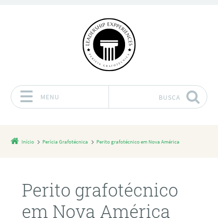
MENU
BUSCA
Pular para o conteúdo
Início
Perícia Grafotécnica
Perito grafotécnico em Nova América
Perito grafotécnico
em Nova América