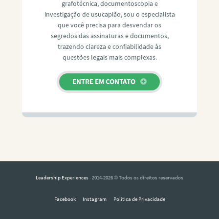
grafotécnica, documentoscopia e
investigação de usucapião, sou o especialista
que você precisa para desvendar os
segredos das assinaturas e documentos,
trazendo clareza e confiabilidade às
questões legais mais complexas.
ENTRE EM CONTATO
Leadership Experiences
· 2014-2026 © Todos os direitos reservados
Facebook
Instagram
Política de Privacidade