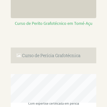
Curso de Perito Grafotécnico em Tomé-Açu
Curso de Perícia Grafotécnica
RAFAEL PAULINO
Com expertise certificada em perícia