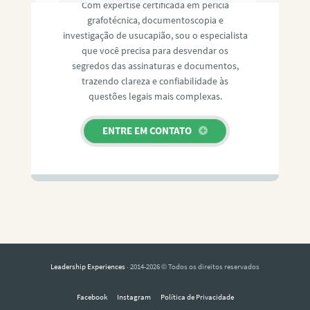
Com expertise certificada em perícia
grafotécnica, documentoscopia e
investigação de usucapião, sou o especialista
que você precisa para desvendar os
segredos das assinaturas e documentos,
trazendo clareza e confiabilidade às
questões legais mais complexas.
ENTRE EM CONTATO
Leadership Experiences
· 2014-2026 © Todos os direitos reservados
Facebook
Instagram
Política de Privacidade