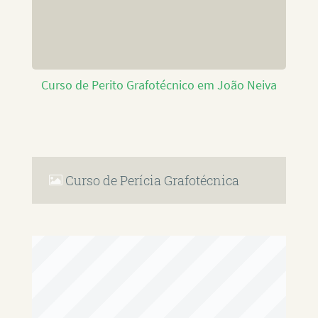
Curso de Perito Grafotécnico em João Neiva
Curso de Perícia Grafotécnica
RAFAEL PAULINO