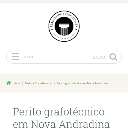
MENU
BUSCA
Pular para o conteúdo
Início
Perícia Grafotécnica
Perito grafotécnico em Nova Andradina
Perito grafotécnico
em Nova Andradina