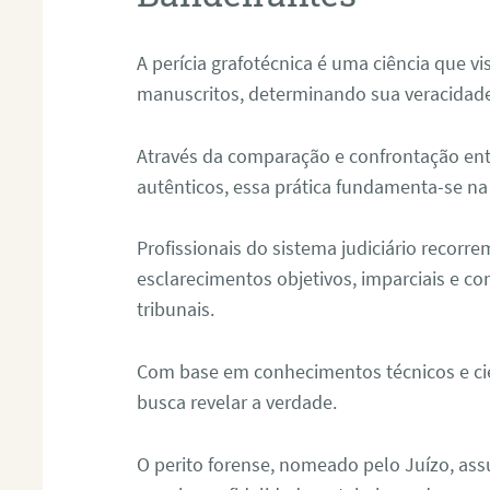
A perícia grafotécnica é uma ciência que vi
manuscritos, determinando sua veracidade
Através da comparação e confrontação ent
autênticos, essa prática fundamenta-se na 
Profissionais do sistema judiciário recorre
esclarecimentos objetivos, imparciais e co
tribunais.
Com base em conhecimentos técnicos e cien
busca revelar a verdade.
O perito forense, nomeado pelo Juízo, as