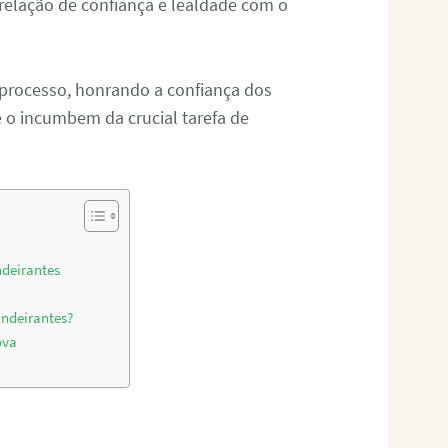
relação de confiança e lealdade com o
 processo, honrando a confiança dos
o incumbem da crucial tarefa de
ndeirantes
andeirantes?
ova