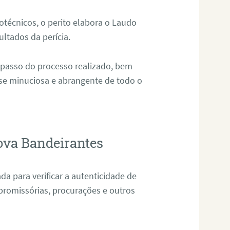
técnicos, o perito elabora o Laudo
ultados da perícia.
 passo do processo realizado, bem
ise minuciosa e abrangente de todo o
ova Bandeirantes
da para verificar a autenticidade de
promissórias, procurações e outros