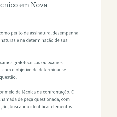
técnico em Nova
 como perito de assinatura, desempenha
sinaturas e na determinação de sua
 exames grafotécnicos ou exames
, com o objetivo de determinar se
questão.
or meio da técnica de confrontação. O
, chamada de peça questionada, com
ação, buscando identificar elementos