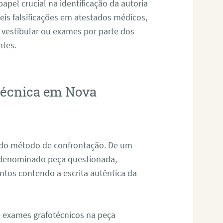
pel crucial na identificação da autoria
eis falsificações em atestados médicos,
 vestibular ou exames por parte dos
ntes.
otécnica em Nova
s do método de confrontação. De um
, denominado peça questionada,
tos contendo a escrita autêntica da
de exames grafotécnicos na peça