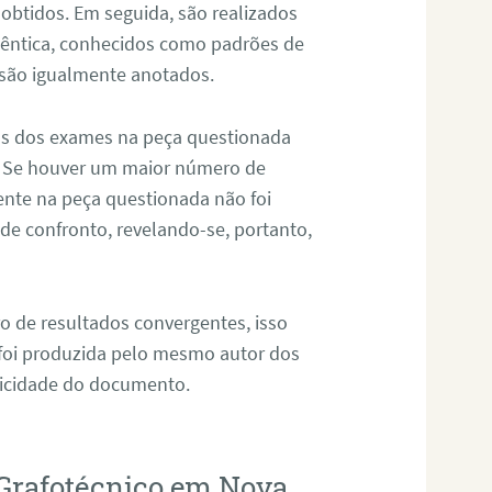
 obtidos. Em seguida, são realizados
êntica, conhecidos como padrões de
 são igualmente anotados.
os dos exames na peça questionada
. Se houver um maior número de
sente na peça questionada não foi
e confronto, revelando-se, portanto,
o de resultados convergentes, isso
 foi produzida pelo mesmo autor dos
ticidade do documento.
 Grafotécnico em Nova