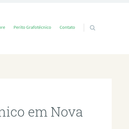
 conteúdo
bre
Perito Grafotécnico
Contato
cnico em Nova