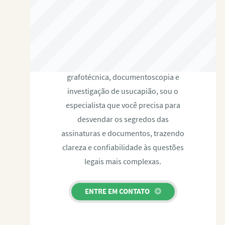
RAFAEL PAULINO
Com expertise certificada em perícia
grafotécnica, documentoscopia e
investigação de usucapião, sou o
especialista que você precisa para
desvendar os segredos das
assinaturas e documentos, trazendo
clareza e confiabilidade às questões
legais mais complexas.
ENTRE EM CONTATO