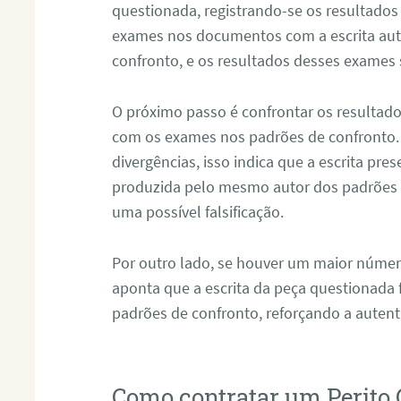
questionada, registrando-se os resultados
exames nos documentos com a escrita aut
confronto, e os resultados desses exames
O próximo passo é confrontar os resultad
com os exames nos padrões de confronto
divergências, isso indica que a escrita pre
produzida pelo mesmo autor dos padrões d
uma possível falsificação.
Por outro lado, se houver um maior númer
aponta que a escrita da peça questionada
padrões de confronto, reforçando a auten
Como contratar um Perito