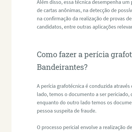
Além disso, essa técnica desempenha um pa
de cartas anônimas, na detecção de possív
na confirmação da realização de provas de
candidatos, entre outras aplicações releva
Como fazer a perícia graf
Bandeirantes?
A perícia grafotécnica é conduzida atravé
lado, temos o documento a ser periciado
enquanto do outro lado temos os documen
pessoa suspeita de fraude.
O processo pericial envolve a realização 