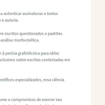
sa autenticar assinaturas e textos
 e autoria.
re escritos questionados e padrões
análise morfocinética.
m à perícia grafotécnica para obter
nclusivos sobre escritas contestadas em
tíficos especializados, essa ciência
sume o compromisso de exercer seu