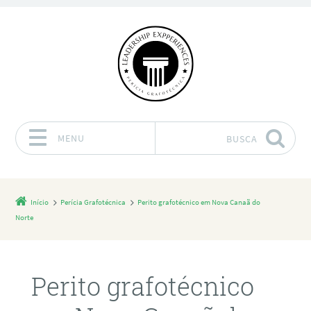
MENU
BUSCA
Pular para o conteúdo
Início
Perícia Grafotécnica
Perito grafotécnico em Nova Canaã do
Norte
Perito grafotécnico