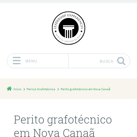
MENU
BUSCA
Pular para o conteúdo
Início
Perícia Grafotécnica
Perito grafotécnico em Nova Canaã
Perito grafotécnico
em Nova Canaã