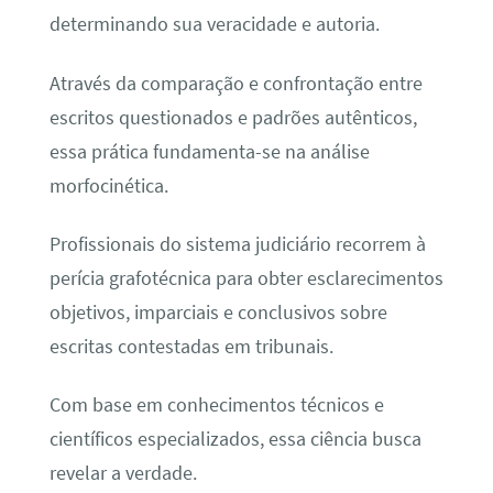
determinando sua veracidade e autoria.
Através da comparação e confrontação entre
escritos questionados e padrões autênticos,
essa prática fundamenta-se na análise
morfocinética.
Profissionais do sistema judiciário recorrem à
perícia grafotécnica para obter esclarecimentos
objetivos, imparciais e conclusivos sobre
escritas contestadas em tribunais.
Com base em conhecimentos técnicos e
científicos especializados, essa ciência busca
revelar a verdade.