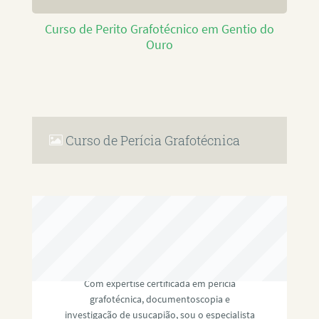
Curso de Perito Grafotécnico em Gentio do
Ouro
Curso de Perícia Grafotécnica
RAFAEL PAULINO
Com expertise certificada em perícia
grafotécnica, documentoscopia e
investigação de usucapião, sou o especialista