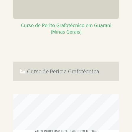
Curso de Perito Grafotécnico em Guarani
(Minas Gerais)
Curso de Perícia Grafotécnica
RAFAEL PAULINO
Com expertise certificada em perícia