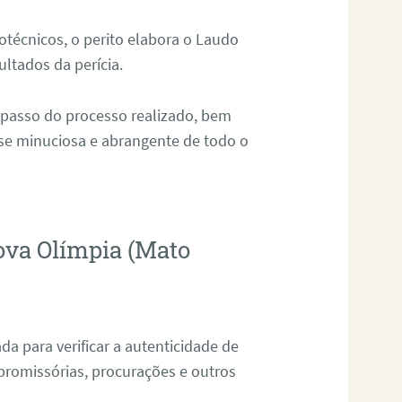
técnicos, o perito elabora o Laudo
ultados da perícia.
 passo do processo realizado, bem
ise minuciosa e abrangente de todo o
ova Olímpia (Mato
da para verificar a autenticidade de
promissórias, procurações e outros