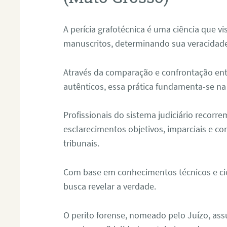
A perícia grafotécnica é uma ciência que vi
manuscritos, determinando sua veracidade
Através da comparação e confrontação ent
autênticos, essa prática fundamenta-se na 
Profissionais do sistema judiciário recorre
esclarecimentos objetivos, imparciais e co
tribunais.
Com base em conhecimentos técnicos e cien
busca revelar a verdade.
O perito forense, nomeado pelo Juízo, as