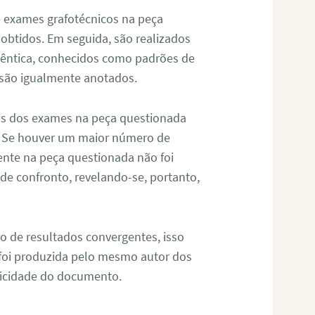
de exames grafotécnicos na peça
 obtidos. Em seguida, são realizados
êntica, conhecidos como padrões de
 são igualmente anotados.
os dos exames na peça questionada
. Se houver um maior número de
sente na peça questionada não foi
e confronto, revelando-se, portanto,
o de resultados convergentes, isso
 foi produzida pelo mesmo autor dos
ticidade do documento.