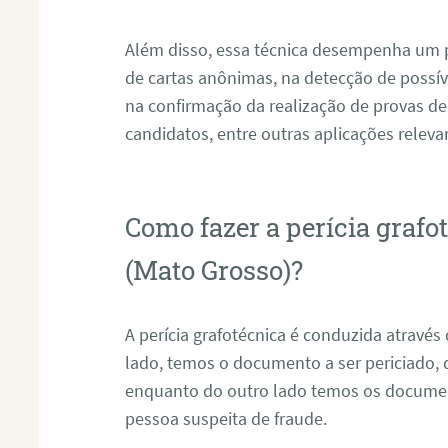
Além disso, essa técnica desempenha um pa
de cartas anônimas, na detecção de possív
na confirmação da realização de provas de
candidatos, entre outras aplicações releva
Como fazer a perícia graf
(Mato Grosso)?
A perícia grafotécnica é conduzida atravé
lado, temos o documento a ser periciado
enquanto do outro lado temos os documen
pessoa suspeita de fraude.