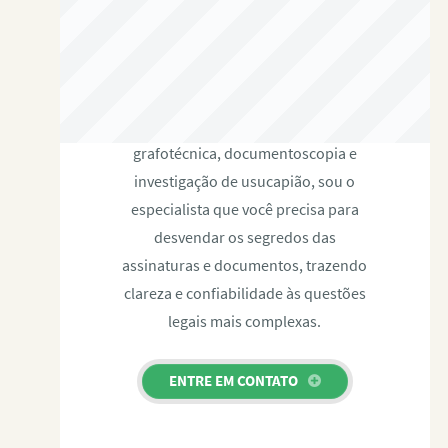
RAFAEL PAULINO
Com expertise certificada em perícia
grafotécnica, documentoscopia e
investigação de usucapião, sou o
especialista que você precisa para
desvendar os segredos das
assinaturas e documentos, trazendo
clareza e confiabilidade às questões
legais mais complexas.
ENTRE EM CONTATO