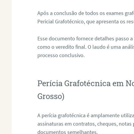
Após a conclusão de todos os exames grafo
Pericial Grafotécnico, que apresenta os res
Esse documento fornece detalhes passo a
como o veredito final. O laudo é uma anál
processo conclusivo.
Perícia Grafotécnica em N
Grosso)
A perícia grafotécnica é amplamente utiliza
assinaturas em contratos, cheques, notas 
documentos semelhantes.