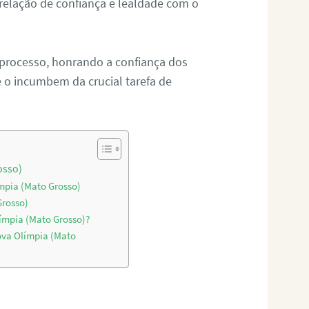
relação de confiança e lealdade com o
 processo, honrando a confiança dos
o incumbem da crucial tarefa de
osso)
ímpia (Mato Grosso)
Grosso)
límpia (Mato Grosso)?
ova Olímpia (Mato