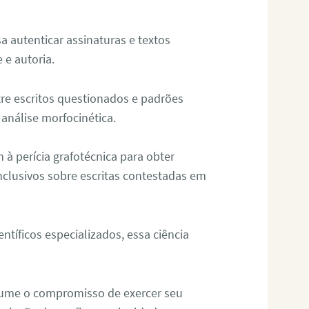
sa autenticar assinaturas e textos
 e autoria.
re escritos questionados e padrões
análise morfocinética.
m à perícia grafotécnica para obter
nclusivos sobre escritas contestadas em
tíficos especializados, essa ciência
sume o compromisso de exercer seu