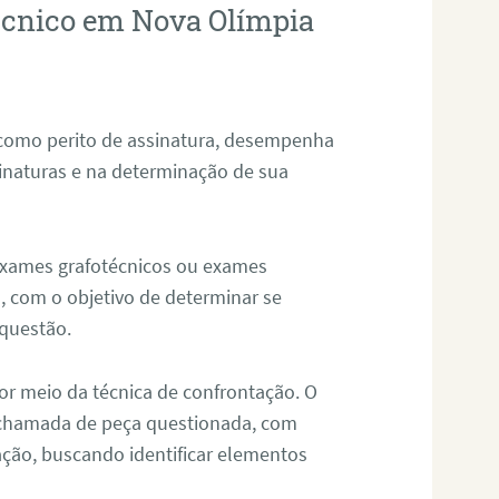
técnico em Nova Olímpia
 como perito de assinatura, desempenha
sinaturas e na determinação de sua
 exames grafotécnicos ou exames
, com o objetivo de determinar se
questão.
or meio da técnica de confrontação. O
, chamada de peça questionada, com
ação, buscando identificar elementos