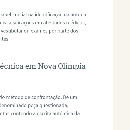
pel crucial na identificação da autoria
eis falsificações em atestados médicos,
 vestibular ou exames por parte dos
ntes.
otécnica em Nova Olímpia
s do método de confrontação. De um
, denominado peça questionada,
tos contendo a escrita autêntica da