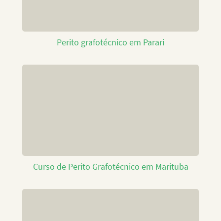
Perito grafotécnico em Parari
Curso de Perito Grafotécnico em Marituba