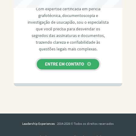
Com expertise certificada em perícia
grafotécnica, documentoscopia e
investigação de usucapião, sou o especialista
que você precisa para desvendar os
segredos das assinaturas e documentos,
trazendo clareza e confiabilidade às
questões legais mais complexas.
ENTRE EM CONTATO
Leadership Experiences
· 2014-2026 © Todos os direitos reservados