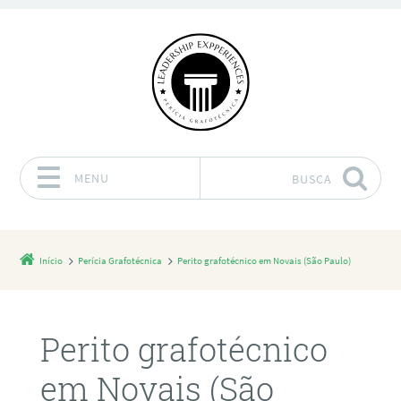
MENU
BUSCA
Pular para o conteúdo
Início
Perícia Grafotécnica
Perito grafotécnico em Novais (São Paulo)
Perito grafotécnico
em Novais (São