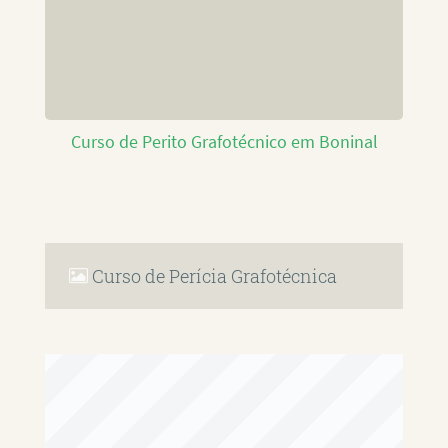
Curso de Perito Grafotécnico em Boninal
Curso de Perícia Grafotécnica
RAFAEL PAULINO