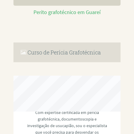
Perito grafotécnico em Guareí
Curso de Perícia Grafotécnica
RAFAEL PAULINO
Com expertise certificada em perícia
grafotécnica, documentoscopia e
investigação de usucapião, sou o especialista
que você precisa para desvendar os