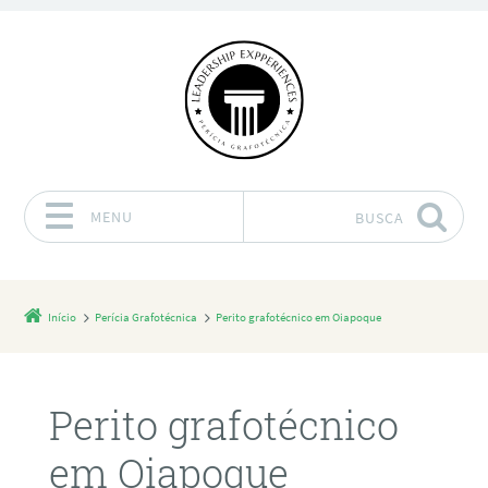
MENU
BUSCA
Pular para o conteúdo
Início
Perícia Grafotécnica
Perito grafotécnico em Oiapoque
Perito grafotécnico
em Oiapoque