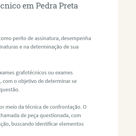
écnico em Pedra Preta
 como perito de assinatura, desempenha
sinaturas e na determinação de sua
 exames grafotécnicos ou exames
, com o objetivo de determinar se
questão.
or meio da técnica de confrontação. O
, chamada de peça questionada, com
ação, buscando identificar elementos