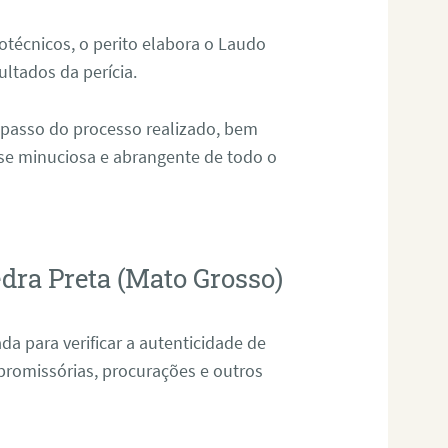
técnicos, o perito elabora o Laudo
ultados da perícia.
 passo do processo realizado, bem
ise minuciosa e abrangente de todo o
dra Preta (Mato Grosso)
da para verificar a autenticidade de
promissórias, procurações e outros