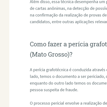
Além disso, essa técnica desempenha um pa
de cartas anônimas, na detecção de possív
na confirmação da realização de provas de
candidatos, entre outras aplicações releva
Como fazer a perícia grafo
(Mato Grosso)?
A perícia grafotécnica é conduzida atravé
lado, temos o documento a ser periciado
enquanto do outro lado temos os documen
pessoa suspeita de fraude.
O processo pericial envolve a realização 