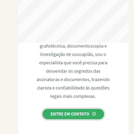
RAFAEL PAULINO
Com expertise certificada em perícia
grafotécnica, documentoscopia e
investigação de usucapião, sou o
especialista que você precisa para
desvendar os segredos das
assinaturas e documentos, trazendo
clareza e confiabilidade às questões
legais mais complexas.
ENTRE EM CONTATO