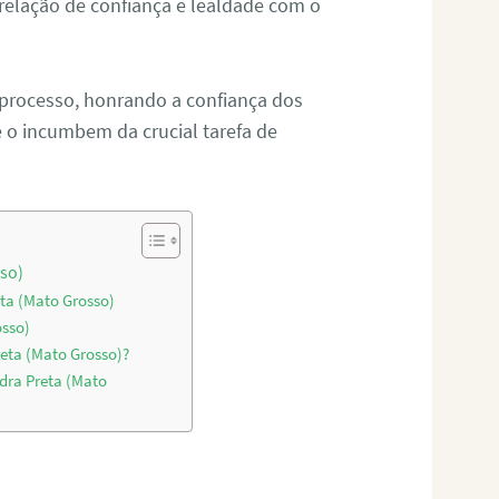
relação de confiança e lealdade com o
 processo, honrando a confiança dos
o incumbem da crucial tarefa de
sso)
eta (Mato Grosso)
osso)
reta (Mato Grosso)?
dra Preta (Mato