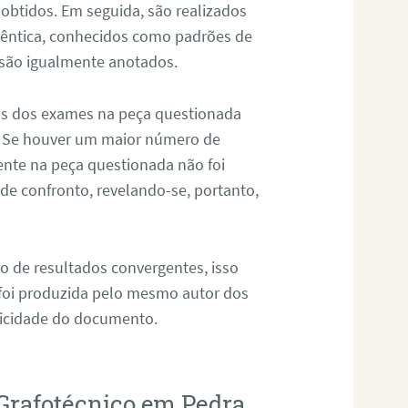
 obtidos. Em seguida, são realizados
êntica, conhecidos como padrões de
 são igualmente anotados.
os dos exames na peça questionada
. Se houver um maior número de
sente na peça questionada não foi
e confronto, revelando-se, portanto,
o de resultados convergentes, isso
 foi produzida pelo mesmo autor dos
ticidade do documento.
Grafotécnico em Pedra