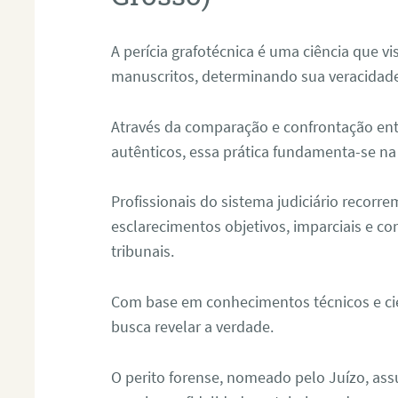
A perícia grafotécnica é uma ciência que vi
manuscritos, determinando sua veracidade
Através da comparação e confrontação ent
autênticos, essa prática fundamenta-se na 
Profissionais do sistema judiciário recorre
esclarecimentos objetivos, imparciais e co
tribunais.
Com base em conhecimentos técnicos e cien
busca revelar a verdade.
O perito forense, nomeado pelo Juízo, as