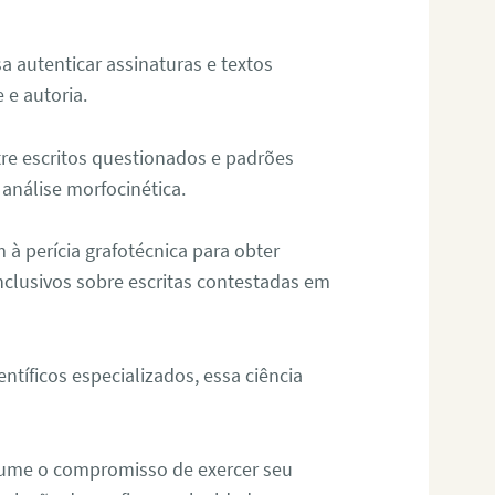
sa autenticar assinaturas e textos
 e autoria.
re escritos questionados e padrões
análise morfocinética.
m à perícia grafotécnica para obter
nclusivos sobre escritas contestadas em
tíficos especializados, essa ciência
sume o compromisso de exercer seu