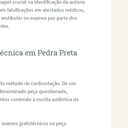
pel crucial na identificação da autoria
eis falsificações em atestados médicos,
 vestibular ou exames por parte dos
ntes.
técnica em Pedra Preta
s do método de confrontação. De um
, denominado peça questionada,
tos contendo a escrita autêntica da
de exames grafotécnicos na peça