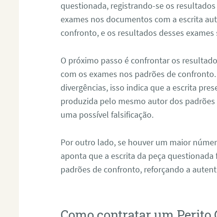
questionada, registrando-se os resultados
exames nos documentos com a escrita aut
confronto, e os resultados desses exames
O próximo passo é confrontar os resultad
com os exames nos padrões de confronto
divergências, isso indica que a escrita pre
produzida pelo mesmo autor dos padrões d
uma possível falsificação.
Por outro lado, se houver um maior númer
aponta que a escrita da peça questionada
padrões de confronto, reforçando a auten
Como contratar um Perito 