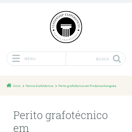
MENU
BUSCA
Pular para o conteúdo
Início
Perícia Grafotécnica
Perito grafotécnico em Pindamonhangaba
Perito grafotécnico
em