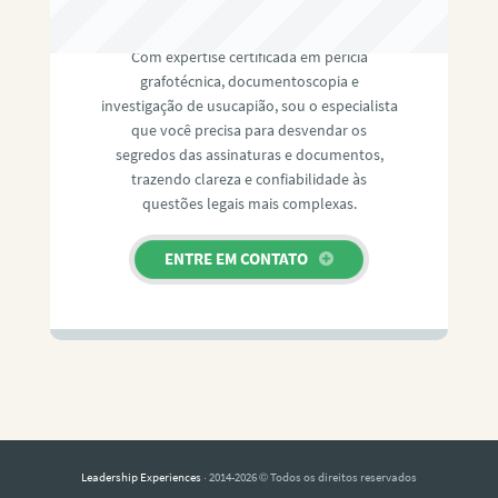
RAFAEL PAULINO
Com expertise certificada em perícia
grafotécnica, documentoscopia e
investigação de usucapião, sou o especialista
que você precisa para desvendar os
segredos das assinaturas e documentos,
trazendo clareza e confiabilidade às
questões legais mais complexas.
ENTRE EM CONTATO
Leadership Experiences
· 2014-2026 © Todos os direitos reservados