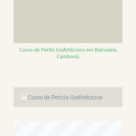
Curso de Perito Grafotécnico em Balneário
Camboriú
Curso de Perícia Grafotécnica