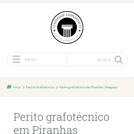
MENU
BUSCA
Pular para o conteúdo
Início
Perícia Grafotécnica
Perito grafotécnico em Piranhas (Alagoas)
Perito grafotécnico
em Piranhas