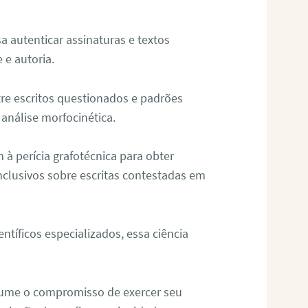
sa autenticar assinaturas e textos
 e autoria.
re escritos questionados e padrões
análise morfocinética.
m à perícia grafotécnica para obter
nclusivos sobre escritas contestadas em
tíficos especializados, essa ciência
sume o compromisso de exercer seu