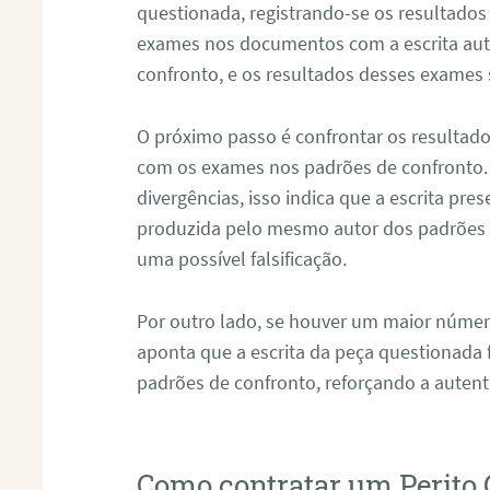
questionada, registrando-se os resultados
exames nos documentos com a escrita aut
confronto, e os resultados desses exames
O próximo passo é confrontar os resultad
com os exames nos padrões de confronto
divergências, isso indica que a escrita pre
produzida pelo mesmo autor dos padrões d
uma possível falsificação.
Por outro lado, se houver um maior númer
aponta que a escrita da peça questionada
padrões de confronto, reforçando a auten
Como contratar um Perito 