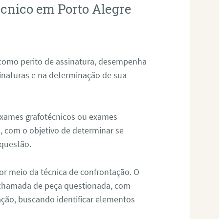
écnico em Porto Alegre
 como perito de assinatura, desempenha
sinaturas e na determinação de sua
 exames grafotécnicos ou exames
, com o objetivo de determinar se
questão.
or meio da técnica de confrontação. O
, chamada de peça questionada, com
ação, buscando identificar elementos