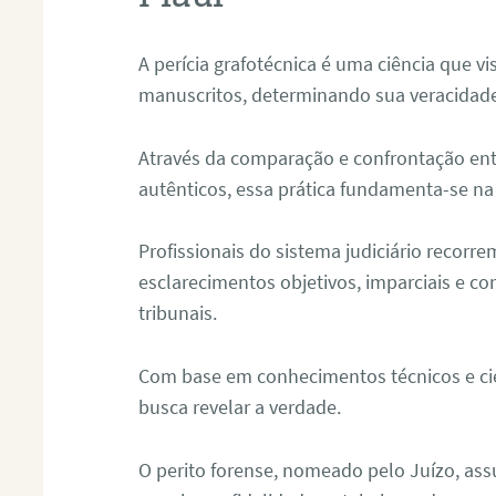
A perícia grafotécnica é uma ciência que vi
manuscritos, determinando sua veracidade
Através da comparação e confrontação ent
autênticos, essa prática fundamenta-se na 
Profissionais do sistema judiciário recorre
esclarecimentos objetivos, imparciais e co
tribunais.
Com base em conhecimentos técnicos e cien
busca revelar a verdade.
O perito forense, nomeado pelo Juízo, as