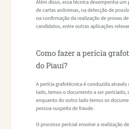
Além disso, essa técnica desempenha um pa
de cartas anônimas, na detecção de possív
na confirmação da realização de provas de
candidatos, entre outras aplicações releva
Como fazer a perícia grafo
do Piauí?
A perícia grafotécnica é conduzida atravé
lado, temos o documento a ser periciado
enquanto do outro lado temos os documen
pessoa suspeita de fraude.
O processo pericial envolve a realização 