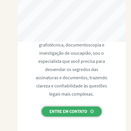
RAFAEL PAULINO
Com expertise certificada em perícia
grafotécnica, documentoscopia e
investigação de usucapião, sou o
especialista que você precisa para
desvendar os segredos das
assinaturas e documentos, trazendo
clareza e confiabilidade às questões
legais mais complexas.
ENTRE EM CONTATO