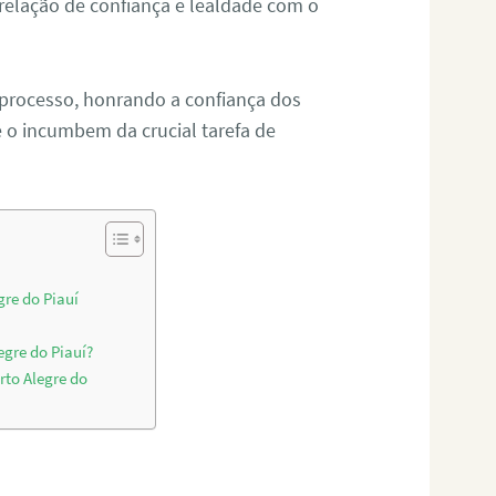
relação de confiança e lealdade com o
 processo, honrando a confiança dos
o incumbem da crucial tarefa de
gre do Piauí
egre do Piauí?
rto Alegre do