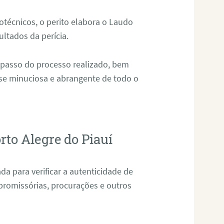
técnicos, o perito elabora o Laudo
ultados da perícia.
 passo do processo realizado, bem
ise minuciosa e abrangente de todo o
rto Alegre do Piauí
da para verificar a autenticidade de
promissórias, procurações e outros