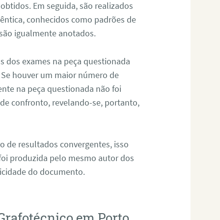
 obtidos. Em seguida, são realizados
êntica, conhecidos como padrões de
 são igualmente anotados.
os dos exames na peça questionada
. Se houver um maior número de
sente na peça questionada não foi
e confronto, revelando-se, portanto,
o de resultados convergentes, isso
 foi produzida pelo mesmo autor dos
ticidade do documento.
Grafotécnico em Porto