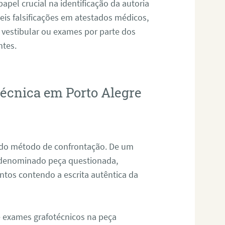
pel crucial na identificação da autoria
eis falsificações em atestados médicos,
 vestibular ou exames por parte dos
ntes.
técnica em Porto Alegre
s do método de confrontação. De um
, denominado peça questionada,
tos contendo a escrita autêntica da
de exames grafotécnicos na peça