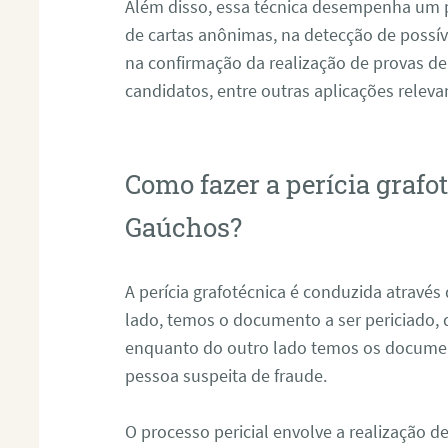
Além disso, essa técnica desempenha um pa
de cartas anônimas, na detecção de possív
na confirmação da realização de provas de
candidatos, entre outras aplicações releva
Como fazer a perícia grafo
Gaúchos?
A perícia grafotécnica é conduzida atravé
lado, temos o documento a ser periciado
enquanto do outro lado temos os documen
pessoa suspeita de fraude.
O processo pericial envolve a realização 