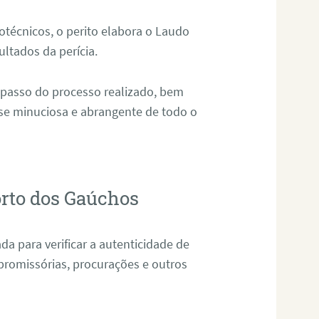
técnicos, o perito elabora o Laudo
ultados da perícia.
 passo do processo realizado, bem
ise minuciosa e abrangente de todo o
orto dos Gaúchos
da para verificar a autenticidade de
promissórias, procurações e outros