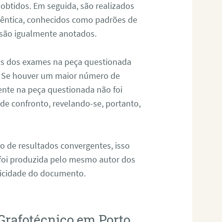
 obtidos. Em seguida, são realizados
êntica, conhecidos como padrões de
 são igualmente anotados.
os dos exames na peça questionada
. Se houver um maior número de
sente na peça questionada não foi
e confronto, revelando-se, portanto,
o de resultados convergentes, isso
 foi produzida pelo mesmo autor dos
ticidade do documento.
Grafotécnico em Porto