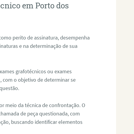
écnico em Porto dos
 como perito de assinatura, desempenha
sinaturas e na determinação de sua
 exames grafotécnicos ou exames
, com o objetivo de determinar se
questão.
or meio da técnica de confrontação. O
, chamada de peça questionada, com
ação, buscando identificar elementos