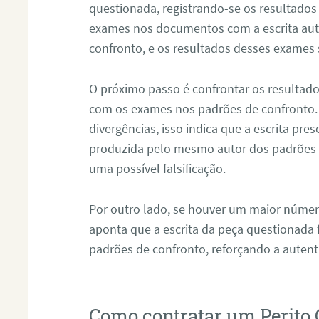
questionada, registrando-se os resultados
exames nos documentos com a escrita aut
confronto, e os resultados desses exames
O próximo passo é confrontar os resultad
com os exames nos padrões de confronto
divergências, isso indica que a escrita pre
produzida pelo mesmo autor dos padrões d
uma possível falsificação.
Por outro lado, se houver um maior númer
aponta que a escrita da peça questionada
padrões de confronto, reforçando a auten
Como contratar um Perito 