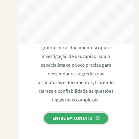
RAFAEL PAULINO
Com expertise certificada em perícia
grafotécnica, documentoscopia e
investigação de usucapião, sou o
especialista que você precisa para
desvendar os segredos das
assinaturas e documentos, trazendo
clareza e confiabilidade às questões
legais mais complexas.
ENTRE EM CONTATO