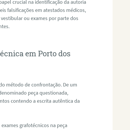
pel crucial na identificação da autoria
eis falsificações em atestados médicos,
 vestibular ou exames por parte dos
ntes.
técnica em Porto dos
s do método de confrontação. De um
, denominado peça questionada,
tos contendo a escrita autêntica da
de exames grafotécnicos na peça