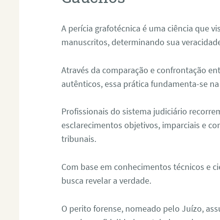
A perícia grafotécnica é uma ciência que vi
manuscritos, determinando sua veracidade
Através da comparação e confrontação ent
autênticos, essa prática fundamenta-se na 
Profissionais do sistema judiciário recorre
esclarecimentos objetivos, imparciais e co
tribunais.
Com base em conhecimentos técnicos e cien
busca revelar a verdade.
O perito forense, nomeado pelo Juízo, as