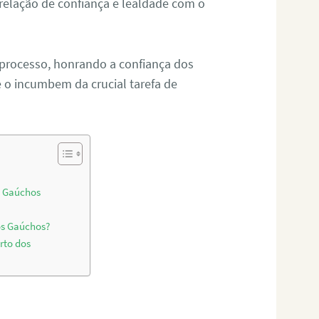
relação de confiança e lealdade com o
 processo, honrando a confiança dos
o incumbem da crucial tarefa de
s Gaúchos
os Gaúchos?
rto dos