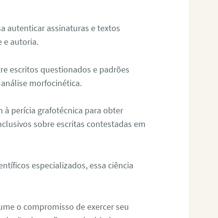
sa autenticar assinaturas e textos
 e autoria.
re escritos questionados e padrões
análise morfocinética.
m à perícia grafotécnica para obter
nclusivos sobre escritas contestadas em
tíficos especializados, essa ciência
sume o compromisso de exercer seu