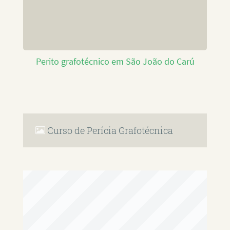
Perito grafotécnico em São João do Carú
Curso de Perícia Grafotécnica
RAFAEL PAULINO