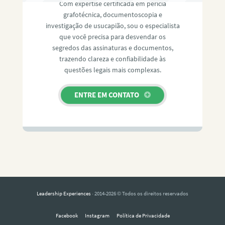
Com expertise certificada em perícia
grafotécnica, documentoscopia e
investigação de usucapião, sou o especialista
que você precisa para desvendar os
segredos das assinaturas e documentos,
trazendo clareza e confiabilidade às
questões legais mais complexas.
ENTRE EM CONTATO
Leadership Experiences
· 2014-2026 © Todos os direitos reservados
Facebook
Instagram
Política de Privacidade