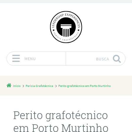
MENU
BUSCA
Pular para o conteúdo
Início
Perícia Grafotécnica
Perito grafotécnico em Porto Murtinho
Perito grafotécnico
em Porto Murtinho