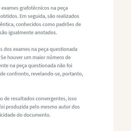
de exames grafotécnicos na peça
 obtidos. Em seguida, são realizados
êntica, conhecidos como padrões de
 são igualmente anotados.
os dos exames na peça questionada
. Se houver um maior número de
sente na peça questionada não foi
e confronto, revelando-se, portanto,
o de resultados convergentes, isso
 foi produzida pelo mesmo autor dos
ticidade do documento.