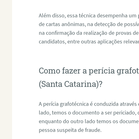
Além disso, essa técnica desempenha um pa
de cartas anônimas, na detecção de possív
na confirmação da realização de provas de
candidatos, entre outras aplicações releva
Como fazer a perícia graf
(Santa Catarina)?
A perícia grafotécnica é conduzida atravé
lado, temos o documento a ser periciado
enquanto do outro lado temos os documen
pessoa suspeita de fraude.