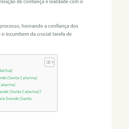
relação de confiança e lealdade com o
 processo, honrando a confiança dos
o incumbem da crucial tarefa de
tarina)
ande (Santa Catarina)
Catarina)
rande (Santa Catarina)?
aia Grande (Santa