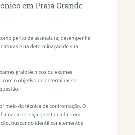
técnico em Praia Grande
 como perito de assinatura, desempenha
sinaturas e na determinação de sua
 exames grafotécnicos ou exames
, com o objetivo de determinar se
questão.
or meio da técnica de confrontação. O
, chamada de peça questionada, com
ação, buscando identificar elementos