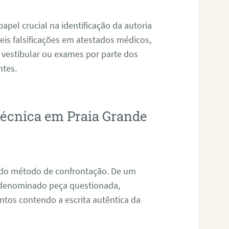
pel crucial na identificação da autoria
eis falsificações em atestados médicos,
 vestibular ou exames por parte dos
ntes.
otécnica em Praia Grande
s do método de confrontação. De um
, denominado peça questionada,
tos contendo a escrita autêntica da