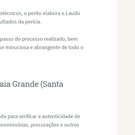
técnicos, o perito elabora o Laudo
ultados da perícia.
 passo do processo realizado, bem
ise minuciosa e abrangente de todo o
aia Grande (Santa
da para verificar a autenticidade de
promissórias, procurações e outros