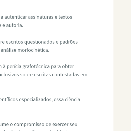
sa autenticar assinaturas e textos
 e autoria.
re escritos questionados e padrões
análise morfocinética.
m à perícia grafotécnica para obter
nclusivos sobre escritas contestadas em
tíficos especializados, essa ciência
sume o compromisso de exercer seu