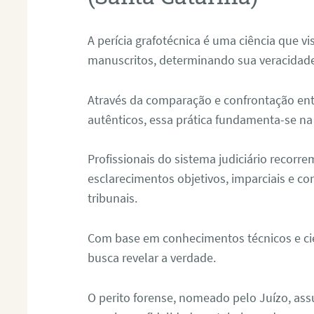
A perícia grafotécnica é uma ciência que vi
manuscritos, determinando sua veracidade
Através da comparação e confrontação ent
autênticos, essa prática fundamenta-se na 
Profissionais do sistema judiciário recorre
esclarecimentos objetivos, imparciais e co
tribunais.
Com base em conhecimentos técnicos e cien
busca revelar a verdade.
O perito forense, nomeado pelo Juízo, as