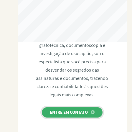
RAFAEL PAULINO
Com expertise certificada em perícia
grafotécnica, documentoscopia e
investigação de usucapião, sou o
especialista que você precisa para
desvendar os segredos das
assinaturas e documentos, trazendo
clareza e confiabilidade às questões
legais mais complexas.
ENTRE EM CONTATO