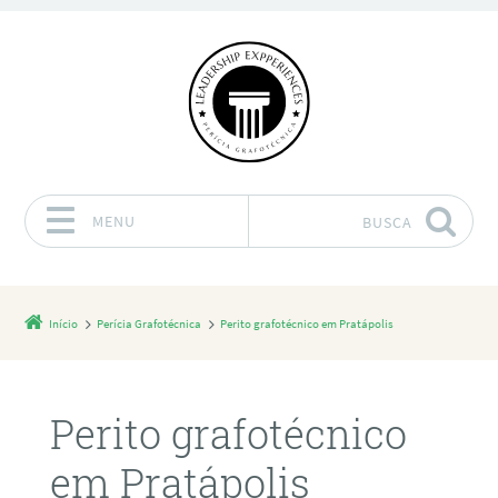
MENU
BUSCA
Pular para o conteúdo
Início
Perícia Grafotécnica
Perito grafotécnico em Pratápolis
Perito grafotécnico
em Pratápolis