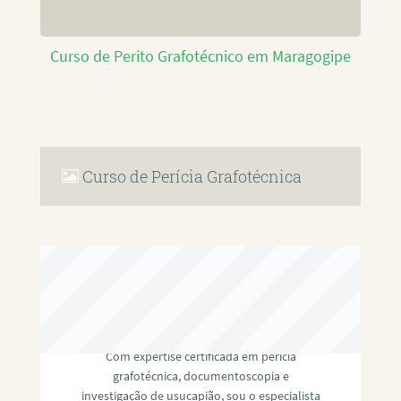
Curso de Perito Grafotécnico em Maragogipe
Curso de Perícia Grafotécnica
RAFAEL PAULINO
Com expertise certificada em perícia
grafotécnica, documentoscopia e
investigação de usucapião, sou o especialista