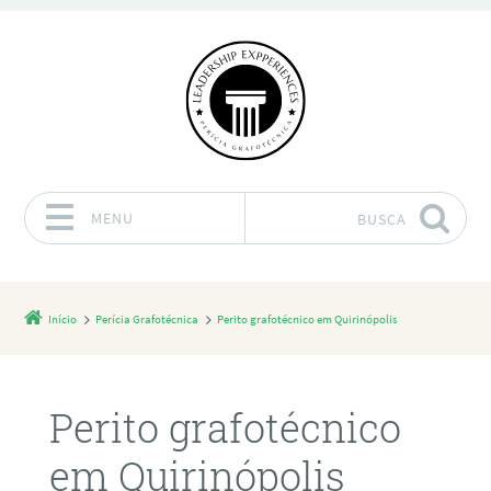
MENU
BUSCA
Pular para o conteúdo
Início
Perícia Grafotécnica
Perito grafotécnico em Quirinópolis
Perito grafotécnico
em Quirinópolis