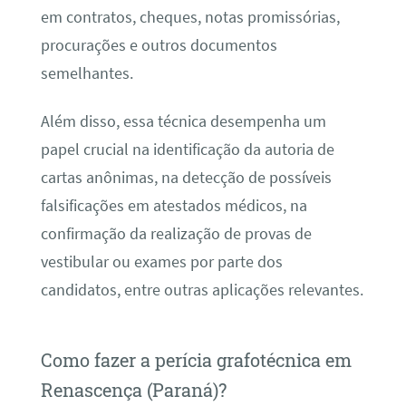
em contratos, cheques, notas promissórias,
procurações e outros documentos
semelhantes.
Além disso, essa técnica desempenha um
papel crucial na identificação da autoria de
cartas anônimas, na detecção de possíveis
falsificações em atestados médicos, na
confirmação da realização de provas de
vestibular ou exames por parte dos
candidatos, entre outras aplicações relevantes.
Como fazer a perícia grafotécnica em
Renascença (Paraná)?