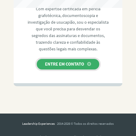
Com expertise certificada em perícia
grafotécnica, documentoscopia e
investigação de usucapião, sou o especialista
que você precisa para desvendar os
segredos das assinaturas e documentos,
trazendo clareza e confiabilidade às
questões legais mais complexas.
ENTRE EM CONTATO
Leadership Experiences
· 2014-2026 © Todos os direitos reservados