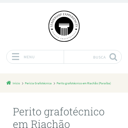
MENU
BUSCA
Pular para o conteúdo
Início
Perícia Grafotécnica
Perito grafotécnico em Riachão (Paraíba)
Perito grafotécnico
em Riachão