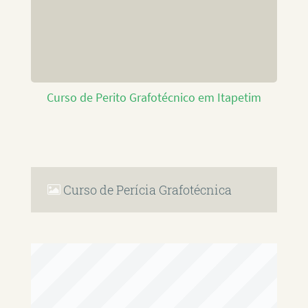
Curso de Perito Grafotécnico em Itapetim
Curso de Perícia Grafotécnica
RAFAEL PAULINO