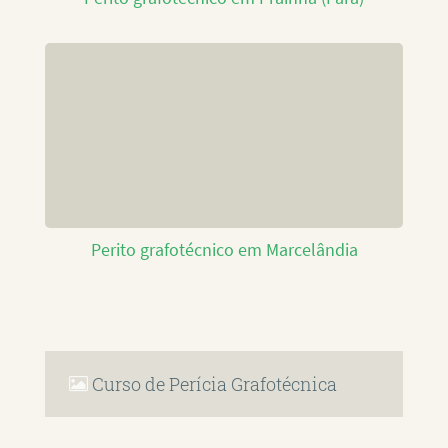
Perito grafotécnico em Marcelândia
Curso de Perícia Grafotécnica