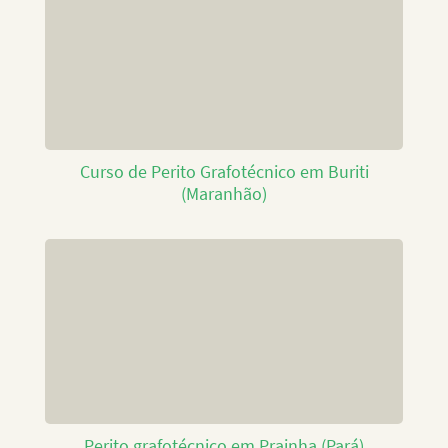
Curso de Perito Grafotécnico em Buriti
(Maranhão)
Perito grafotécnico em Prainha (Pará)