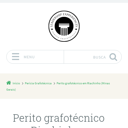
MENU
BUSCA
Pular para o conteúdo
Início
Perícia Grafotécnica
Perito grafotécnico em Riachinho (Minas
Gerais)
Perito grafotécnico