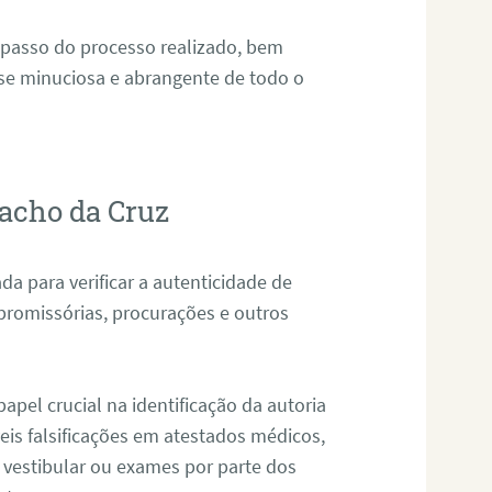
 passo do processo realizado, bem
ise minuciosa e abrangente de todo o
iacho da Cruz
da para verificar a autenticidade de
promissórias, procurações e outros
pel crucial na identificação da autoria
eis falsificações em atestados médicos,
 vestibular ou exames por parte dos