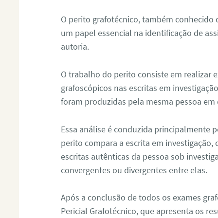
O perito grafotécnico, também conhecido
um papel essencial na identificação de as
autoria.
O trabalho do perito consiste em realizar
grafoscópicos nas escritas em investigação
foram produzidas pela mesma pessoa em 
Essa análise é conduzida principalmente p
perito compara a escrita em investigação
escritas autênticas da pessoa sob investig
convergentes ou divergentes entre elas.
Após a conclusão de todos os exames grafo
Pericial Grafotécnico, que apresenta os res