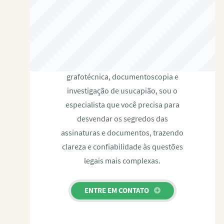
RAFAEL PAULINO
Com expertise certificada em perícia
grafotécnica, documentoscopia e
investigação de usucapião, sou o
especialista que você precisa para
desvendar os segredos das
assinaturas e documentos, trazendo
clareza e confiabilidade às questões
legais mais complexas.
ENTRE EM CONTATO