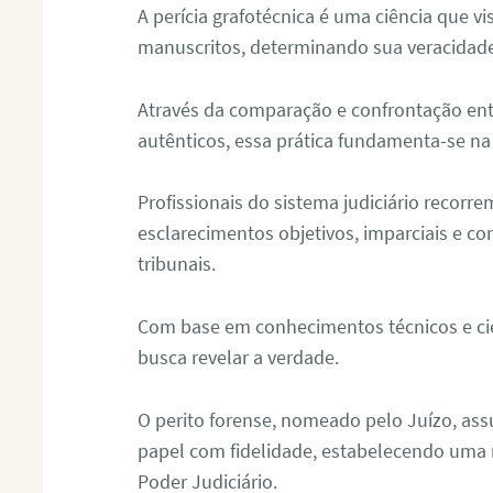
A perícia grafotécnica é uma ciência que vi
manuscritos, determinando sua veracidade
Através da comparação e confrontação ent
autênticos, essa prática fundamenta-se na 
Profissionais do sistema judiciário recorre
esclarecimentos objetivos, imparciais e co
tribunais.
Com base em conhecimentos técnicos e cien
busca revelar a verdade.
O perito forense, nomeado pelo Juízo, as
papel com fidelidade, estabelecendo uma 
Poder Judiciário.