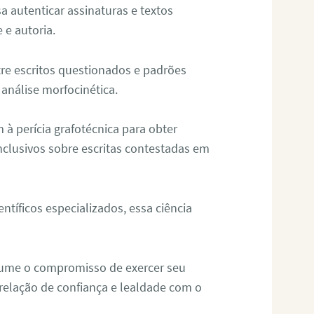
sa autenticar assinaturas e textos
 e autoria.
re escritos questionados e padrões
análise morfocinética.
m à perícia grafotécnica para obter
nclusivos sobre escritas contestadas em
tíficos especializados, essa ciência
sume o compromisso de exercer seu
relação de confiança e lealdade com o