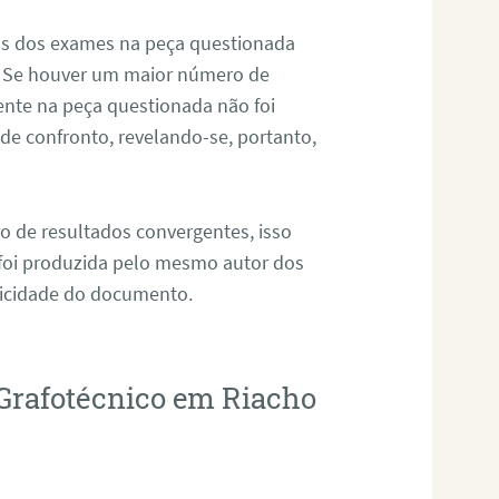
os dos exames na peça questionada
. Se houver um maior número de
sente na peça questionada não foi
e confronto, revelando-se, portanto,
o de resultados convergentes, isso
 foi produzida pelo mesmo autor dos
ticidade do documento.
 Grafotécnico em Riacho