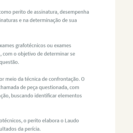
 como perito de assinatura, desempenha
sinaturas e na determinação de sua
 exames grafotécnicos ou exames
, com o objetivo de determinar se
questão.
or meio da técnica de confrontação. O
, chamada de peça questionada, com
ação, buscando identificar elementos
técnicos, o perito elabora o Laudo
ultados da perícia.