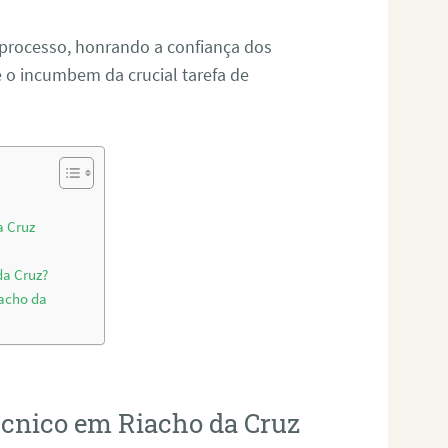
 processo, honrando a confiança dos
o incumbem da crucial tarefa de
a Cruz
da Cruz?
iacho da
técnico em Riacho da Cruz