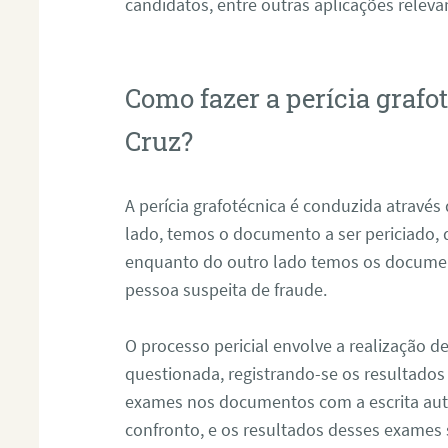
candidatos, entre outras aplicações releva
Como fazer a perícia graf
Cruz?
A perícia grafotécnica é conduzida atravé
lado, temos o documento a ser periciado
enquanto do outro lado temos os documen
pessoa suspeita de fraude.
O processo pericial envolve a realização 
questionada, registrando-se os resultados
exames nos documentos com a escrita aut
confronto, e os resultados desses exames