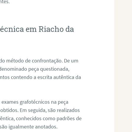
ntes.
otécnica em Riacho da
s do método de confrontação. De um
, denominado peça questionada,
tos contendo a escrita autêntica da
de exames grafotécnicos na peça
 obtidos. Em seguida, são realizados
êntica, conhecidos como padrões de
 são igualmente anotados.