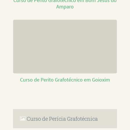
Curso de Perito Grafotécnico em Bom Jesus do
Amparo
Curso de Perito Grafotécnico em Goioxim
Curso de Perícia Grafotécnica