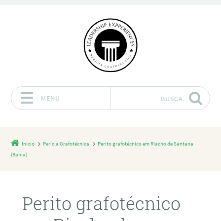
MENU
BUSCA
Pular para o conteúdo
Início
Perícia Grafotécnica
Perito grafotécnico em Riacho de Santana
(Bahia)
Perito grafotécnico