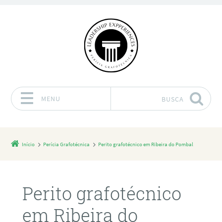
MENU
BUSCA
Pular para o conteúdo
Início
Perícia Grafotécnica
Perito grafotécnico em Ribeira do Pombal
Perito grafotécnico
em Ribeira do