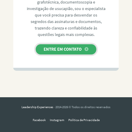
grafotécnica, documentoscopia e
investigação de usucapião, sou o especialista
que você precisa para desvendar os
segredos das assinaturas e documentos,
trazendo clareza e confiabilidade às
questões legais mais complexas.
ENTRE EM CONTATO
Leadership Experiences
· 2014-2026 © Todos os direitos reservados
Facebook
Instagram
Política de Privacidade