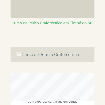
Curso de Perito Grafotécnico em Timbé do Sul
Curso de Perícia Grafotécnica
RAFAEL PAULINO
Com expertise certificada em perícia