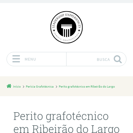
MENU
BUSCA
Pular para o conteúdo
Início
Perícia Grafotécnica
Perito grafotécnico em Ribeirão do Largo
Perito grafotécnico
em Ribeirão do Largo