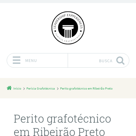
MENU
BUSCA
Pular para o conteúdo
Início
Perícia Grafotécnica
Perito grafotécnico em Ribeirão Preto
Perito grafotécnico
em Ribeirão Preto