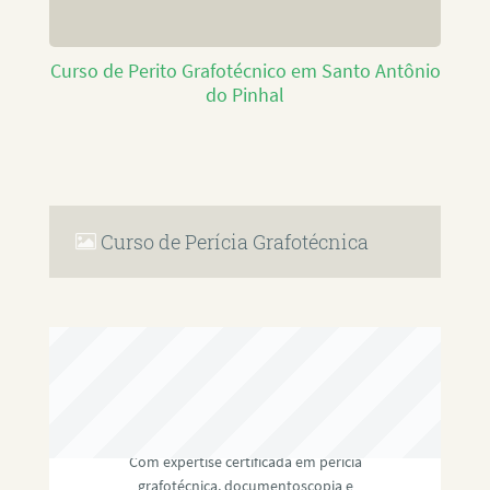
Curso de Perito Grafotécnico em Santo Antônio
do Pinhal
Curso de Perícia Grafotécnica
RAFAEL PAULINO
Com expertise certificada em perícia
grafotécnica, documentoscopia e