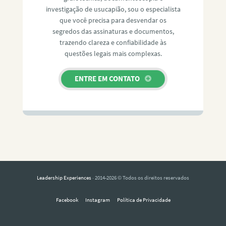
investigação de usucapião, sou o especialista
que você precisa para desvendar os
segredos das assinaturas e documentos,
trazendo clareza e confiabilidade às
questões legais mais complexas.
ENTRE EM CONTATO
Leadership Experiences
· 2014-2026 © Todos os direitos reservados
Facebook
Instagram
Política de Privacidade