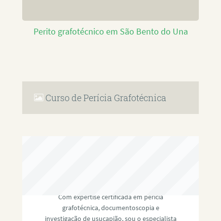
Perito grafotécnico em São Bento do Una
Curso de Perícia Grafotécnica
RAFAEL PAULINO
Com expertise certificada em perícia
grafotécnica, documentoscopia e
investigação de usucapião, sou o especialista