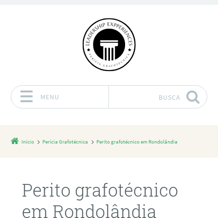
MENU
BUSCA
Pular para o conteúdo
Início
Perícia Grafotécnica
Perito grafotécnico em Rondolândia
Perito grafotécnico
em Rondolândia